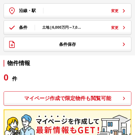
沿線・駅
変更
条件
土地 | 6,000万円～7,0…
変更
条件保存
物件情報
0
件
マイページ作成で限定物件も閲覧可能