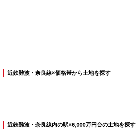
近鉄難波・奈良線×価格帯から土地を探す
近鉄難波・奈良線内の駅×6,000万円台の土地を探す