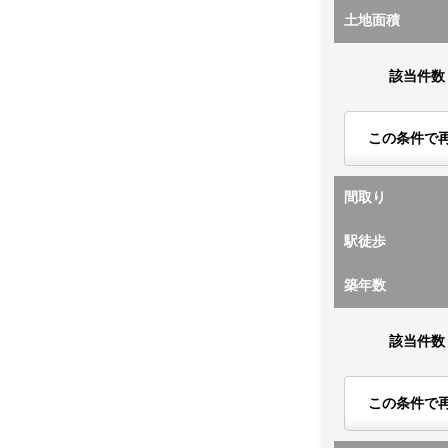
土地面積
該当件数
この条件で
間取り
駅徒歩
築年数
該当件数
この条件で