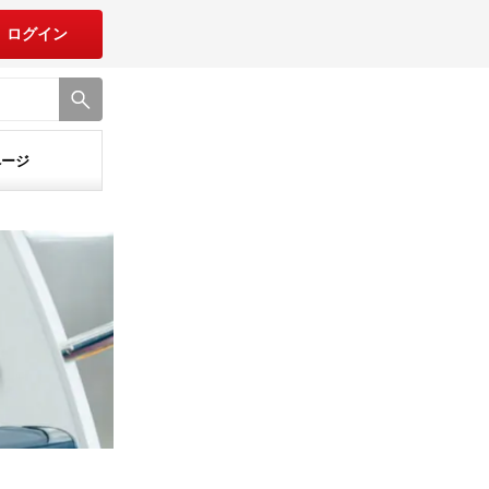
ログイン
ページ