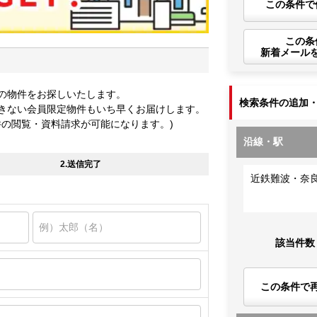
この条件で
この条
新着メール
の物件をお探しいたします。
検索条件の追加
きない会員限定物件もいち早くお届けします。
件の閲覧・資料請求が可能になります。)
沿線・駅
2.送信完了
近鉄難波・奈
該当件数
この条件で