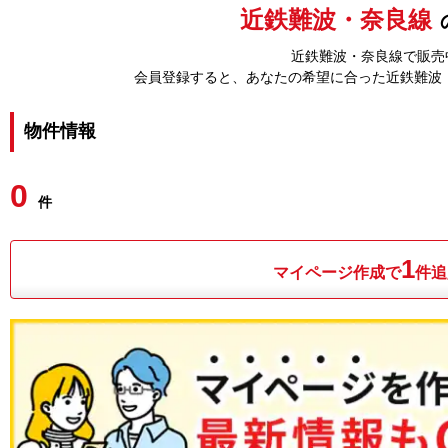
近鉄難波・奈良線
近鉄難波・奈良線で販売中
会員登録すると、あなたの希望に合った近鉄難波
物件情報
0
件
1
マイページ作成で
件追