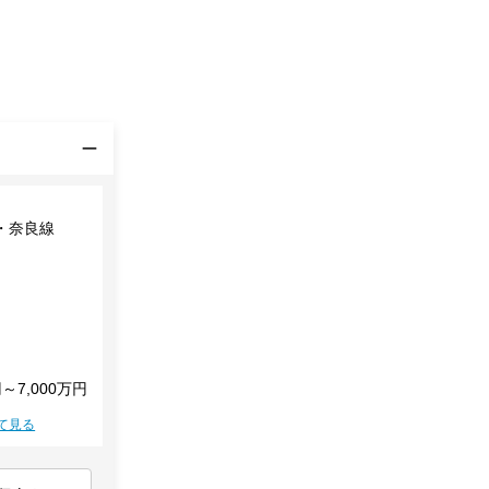
・奈良線
円～7,000万円
て見る