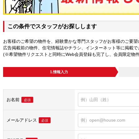
この条件でスタッフがお探しします
お客様のご希望の物件を、経験豊かな専門スタッフがお客様のご要望
広告掲載前の物件、住宅情報誌やチラシ、インターネット等に掲載で
(※希望物件リクエストと同時にWeb会員登録も完了し、会員限定物
1.情報入力
お名前
必須
メールアドレス
必須