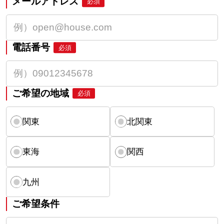
メールアドレス
必須
電話番号
必須
ご希望の地域
必須
関東
北関東
東海
関西
九州
ご希望条件