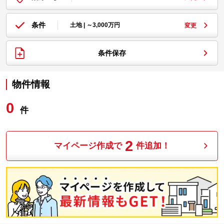
条件
土地 | ～3,000万円
変更
条件保存
物件情報
0
件
2
マイページ作成で
件追加！