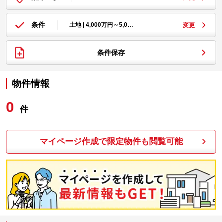
条件
土地 | 4,000万円～5,0…
変更
条件保存
物件情報
0
件
マイページ作成で限定物件も閲覧可能