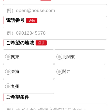
電話番号
必須
ご希望の地域
必須
関東
北関東
東海
関西
九州
ご希望条件