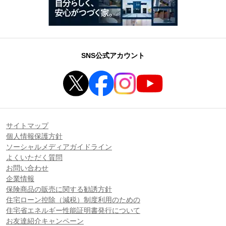
SNS公式アカウント
サイトマップ
個人情報保護方針
ソーシャルメディアガイドライン
よくいただく質問
お問い合わせ
企業情報
保険商品の販売に関する勧誘方針
住宅ローン控除（減税）制度利用のための
住宅省エネルギー性能証明書発行について
お友達紹介キャンペーン