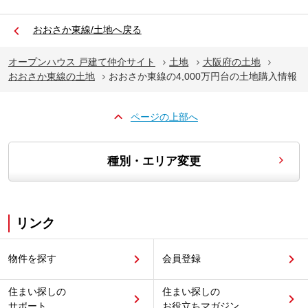
おおさか東線/土地へ戻る
オープンハウス 戸建て仲介サイト
土地
大阪府の土地
おおさか東線の土地
おおさか東線の4,000万円台の土地購入情報
ページの上部へ
種別・エリア変更
リンク
物件を探す
会員登録
住まい探しの
住まい探しの
サポート
お役立ちマガジン