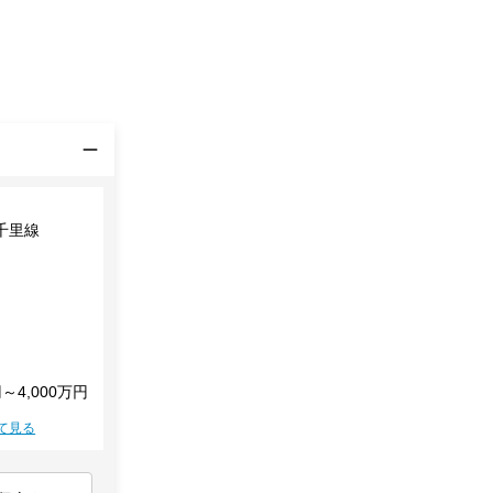
千里線
円～4,000万円
て見る