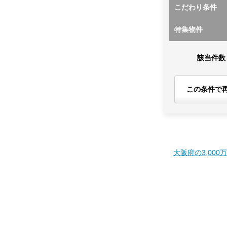
こだわり条件
特集物件
該当件数
この条件で
大阪府の3,000