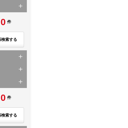
0
件
再検索する
0
件
再検索する