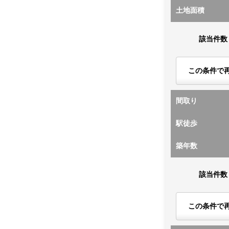
土地面積
該当件数
この条件で
間取り
駅徒歩
築年数
該当件数
この条件で