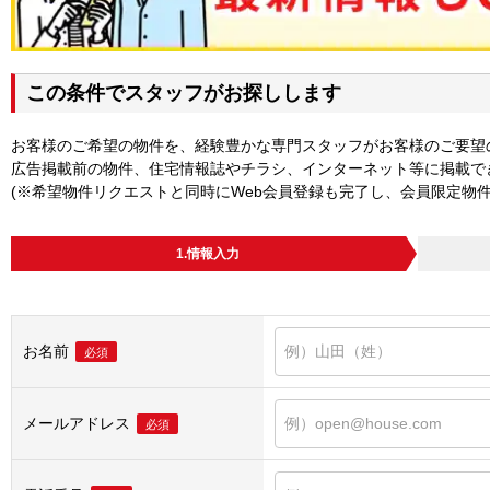
この条件でスタッフがお探しします
お客様のご希望の物件を、経験豊かな専門スタッフがお客様のご要望
広告掲載前の物件、住宅情報誌やチラシ、インターネット等に掲載で
(※希望物件リクエストと同時にWeb会員登録も完了し、会員限定物
1.情報入力
お名前
必須
メールアドレス
必須