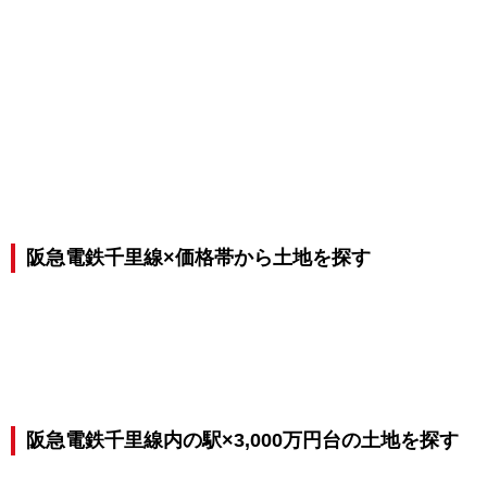
阪急電鉄千里線×価格帯から土地を探す
阪急電鉄千里線内の駅×3,000万円台の土地を探す