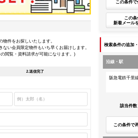
この条件で
この条
新着メール
の物件をお探しいたします。
検索条件の追加
きない会員限定物件もいち早くお届けします。
件の閲覧・資料請求が可能になります。)
沿線・駅
2.送信完了
阪急電鉄千里
該当件数
この条件で