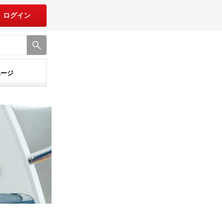
ログイン
ページ