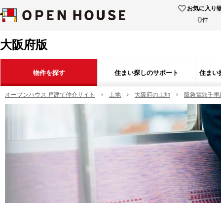
お気に入り
0
件
大阪府版
物件を探す
住まい探しのサポート
住まい
オープンハウス 戸建て仲介サイト
土地
大阪府の土地
阪急電鉄千里