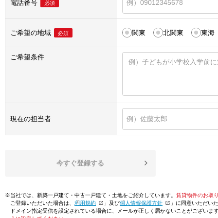
電話番号
必須
ご希望の地域
関東
北関東
東海
必須
ご希望条件
現在の担当者
今すぐ登録する
※当社では、新築一戸建て・中古一戸建て・土地をご紹介しています。
賃貸物件のお取
ご登録いただいた場合は、「
利用規約
」及び「
個人情報保護方針
」に同意いただい
ドメイン指定受信を設定されている場合に、メールが正しく届かないことがございま