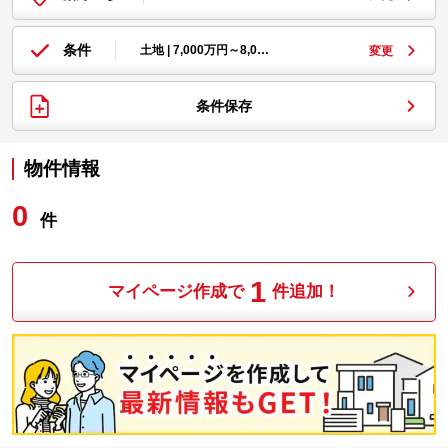
条件
土地 | 7,000万円～8,0…
変更
条件保存
物件情報
0
件
1
マイページ作成で
件追加！