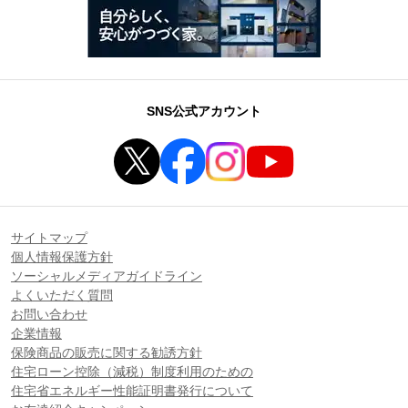
SNS公式アカウント
サイトマップ
個人情報保護方針
ソーシャルメディアガイドライン
よくいただく質問
お問い合わせ
企業情報
保険商品の販売に関する勧誘方針
住宅ローン控除（減税）制度利用のための
住宅省エネルギー性能証明書発行について