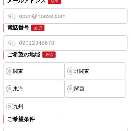
メールアドレス
必須
電話番号
必須
ご希望の地域
必須
関東
北関東
東海
関西
九州
ご希望条件