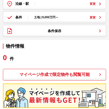
沿線・駅
変更
条件
土地 | 9,000万円～
変更
条件保存
物件情報
0
件
マイページ作成で限定物件も閲覧可能