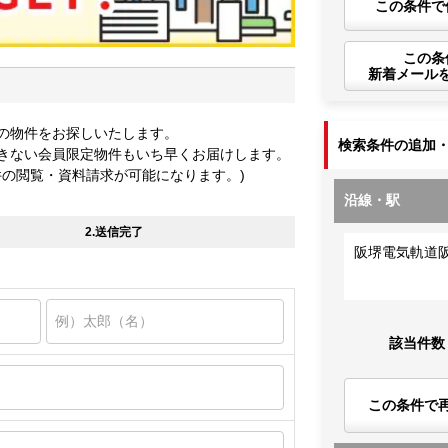
この条件で
この条
新着メール
の物件をお探しいたします。
検索条件の追加
きない会員限定物件もいち早くお届けします。
件の閲覧・資料請求が可能になります。)
沿線・駅
2.送信完了
阪堺電気軌道
該当件数
この条件で