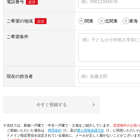
電話番号
必須
ご希望の地域
関東
北関東
東海
必須
ご希望条件
現在の担当者
今すぐ登録する
※当社では、新築一戸建て・中古一戸建て・土地をご紹介しています。
賃貸物件のお取
ご登録いただいた場合は、「
利用規約
」及び「
個人情報保護方針
」に同意いただい
ドメイン指定受信を設定されている場合に、メールが正しく届かないことがございま