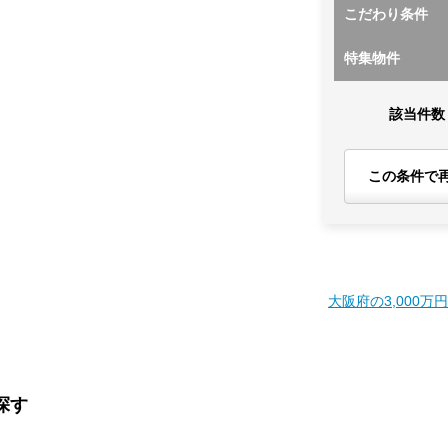
こだわり条件
特集物件
該当件数
この条件で
大阪府の3,000万
探す