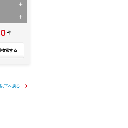
0
件
再検索する
円以下へ戻る