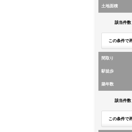
土地面積
該当件数
この条件で
間取り
駅徒歩
築年数
該当件数
この条件で