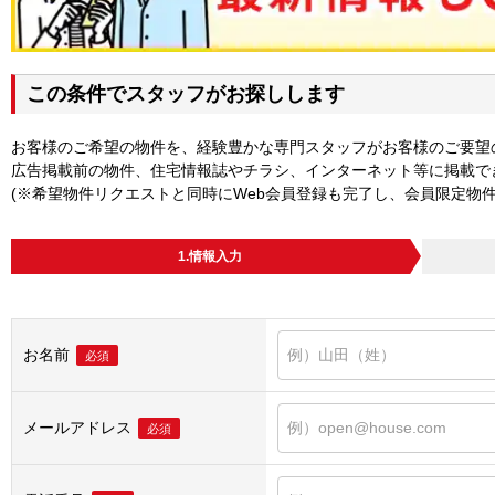
この条件でスタッフがお探しします
お客様のご希望の物件を、経験豊かな専門スタッフがお客様のご要望
広告掲載前の物件、住宅情報誌やチラシ、インターネット等に掲載で
(※希望物件リクエストと同時にWeb会員登録も完了し、会員限定物
1.情報入力
お名前
必須
メールアドレス
必須