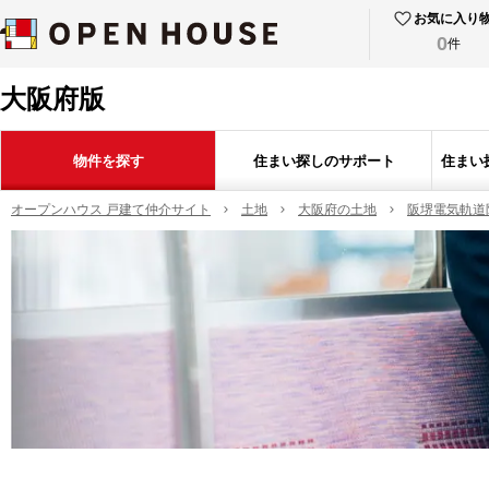
お気に入り
0
件
大阪府版
物件を探す
住まい探しのサポート
住まい
オープンハウス 戸建て仲介サイト
土地
大阪府の土地
阪堺電気軌道