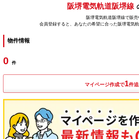
阪堺電気軌道阪堺線
阪堺電気軌道阪堺線で販売中
会員登録すると、あなたの希望に合った阪堺電気
物件情報
0
件
1
マイページ作成で
件追