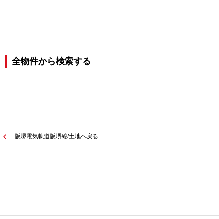
全物件から検索する
阪堺電気軌道阪堺線/土地へ戻る