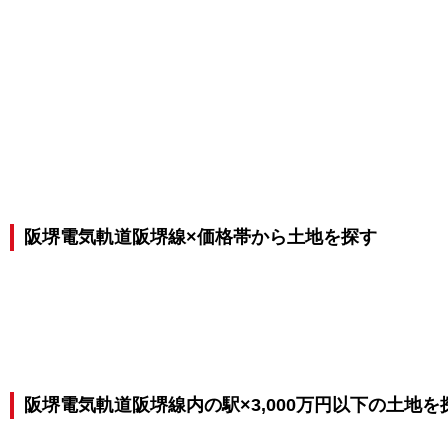
阪堺電気軌道阪堺線×価格帯から土地を探す
阪堺電気軌道阪堺線内の駅×3,000万円以下の土地を