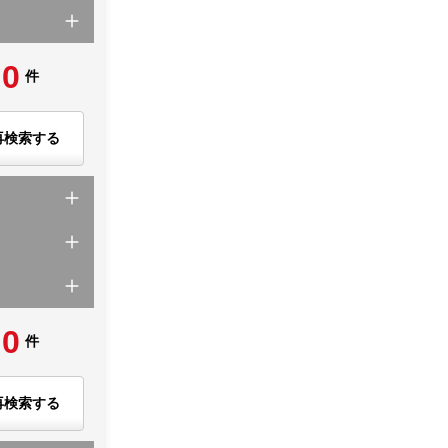
0
件
再検索する
0
件
再検索する