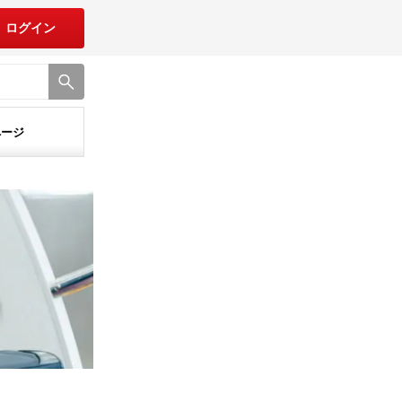
ログイン
ページ