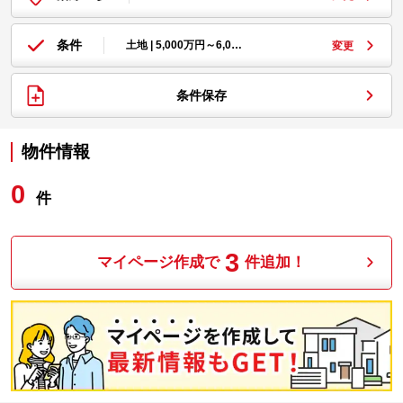
条件
土地 | 5,000万円～6,0…
変更
条件保存
物件情報
0
件
3
マイページ作成で
件追加！