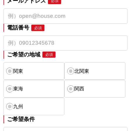
メールアドレス
必須
電話番号
必須
ご希望の地域
必須
関東
北関東
東海
関西
九州
ご希望条件