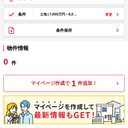
条件
土地 | 7,000万円～8,0…
変更
条件保存
物件情報
0
件
1
マイページ作成で
件追加！