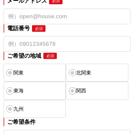
メールアドレス
必須
電話番号
必須
ご希望の地域
必須
関東
北関東
東海
関西
九州
ご希望条件