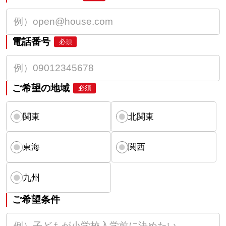
電話番号
必須
ご希望の地域
必須
関東
北関東
東海
関西
九州
ご希望条件