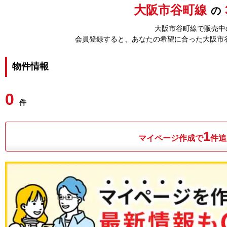
大阪市谷町線
の
大阪市谷町線で販売中の
会員登録すると、あなたの希望に合った大阪市
物件情報
0
件
1
マイページ作成で
件追