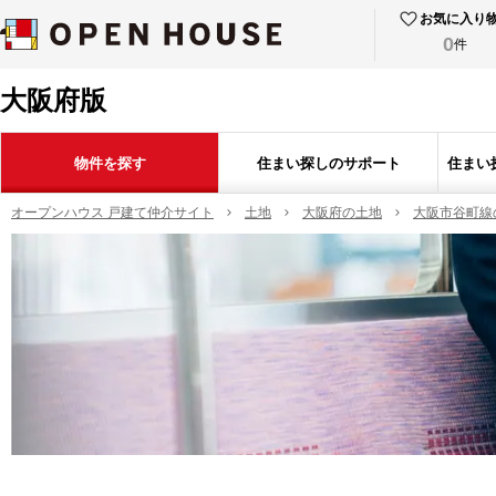
お気に入り
0
件
大阪府版
物件を探す
住まい探しのサポート
住まい
オープンハウス 戸建て仲介サイト
土地
大阪府の土地
大阪市谷町線