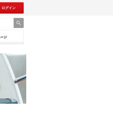
ログイン
ページ