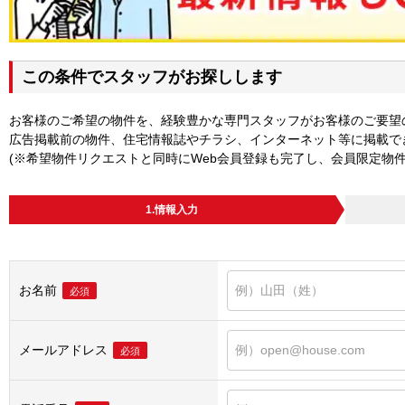
この条件でスタッフがお探しします
お客様のご希望の物件を、経験豊かな専門スタッフがお客様のご要望
広告掲載前の物件、住宅情報誌やチラシ、インターネット等に掲載で
(※希望物件リクエストと同時にWeb会員登録も完了し、会員限定物
1.情報入力
お名前
必須
メールアドレス
必須