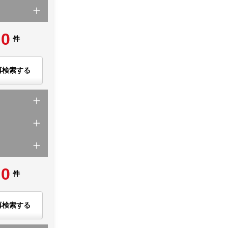
0
件
再検索する
0
件
再検索する