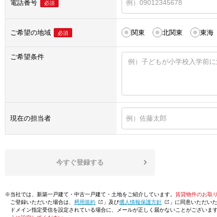
電話番号
必須
ご希望の地域
関東
北関東
東海
必須
ご希望条件
現在の担当者
今すぐ登録する
※当社では、新築一戸建て・中古一戸建て・土地をご紹介しています。
賃貸物件のお取
ご登録いただいた場合は、「
利用規約
」及び「
個人情報保護方針
」に同意いただい
ドメイン指定受信を設定されている場合に、メールが正しく届かないことがございま