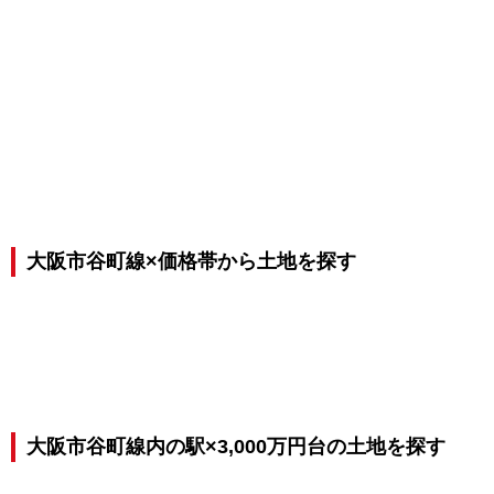
大阪市谷町線×価格帯から土地を探す
大阪市谷町線内の駅×3,000万円台の土地を探す