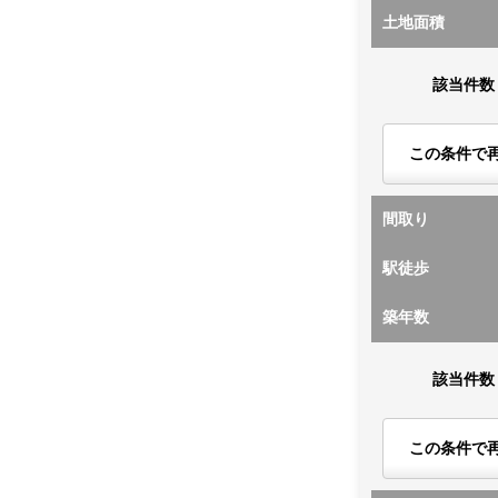
土地面積
該当件数
この条件で
間取り
駅徒歩
築年数
該当件数
この条件で