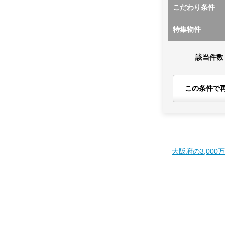
こだわり条件
特集物件
該当件数
この条件で
大阪府の3,000