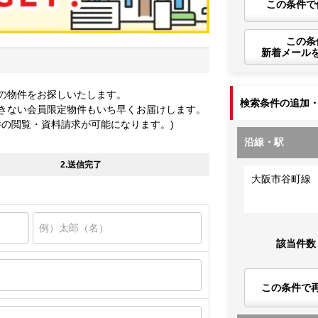
この条件で
この条
新着メール
の物件をお探しいたします。
検索条件の追加
きない会員限定物件もいち早くお届けします。
件の閲覧・資料請求が可能になります。)
沿線・駅
2.送信完了
大阪市谷町線
該当件数
この条件で