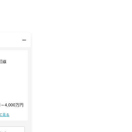
町線
円～4,000万円
て見る