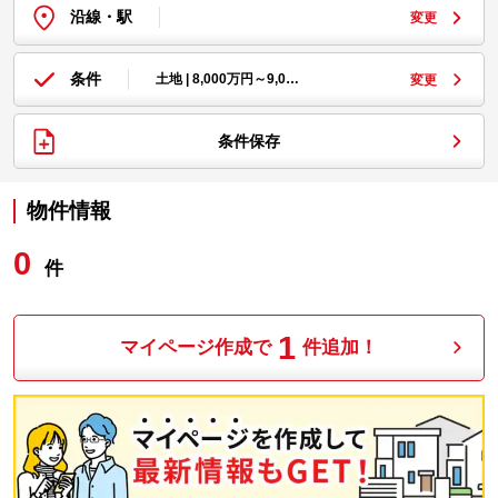
沿線・駅
変更
条件
土地 | 8,000万円～9,0…
変更
条件保存
物件情報
0
件
1
マイページ作成で
件追加！