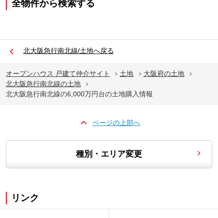
全物件から検索する
北大阪急行南北線/土地へ戻る
オープンハウス 戸建て仲介サイト
土地
大阪府の土地
北大阪急行南北線の土地
北大阪急行南北線の6,000万円台の土地購入情報
ページの上部へ
種別・エリア変更
リンク