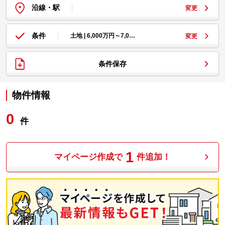
沿線・駅
変更
条件
土地 | 6,000万円～7,0…
変更
条件保存
物件情報
0
件
1
マイページ作成で
件追加！