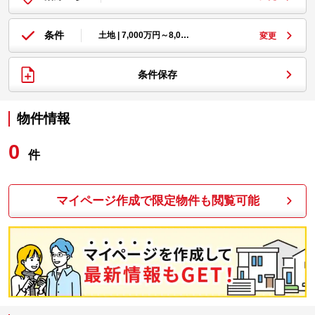
条件
土地 | 7,000万円～8,0…
変更
条件保存
物件情報
0
件
マイページ作成で限定物件も閲覧可能