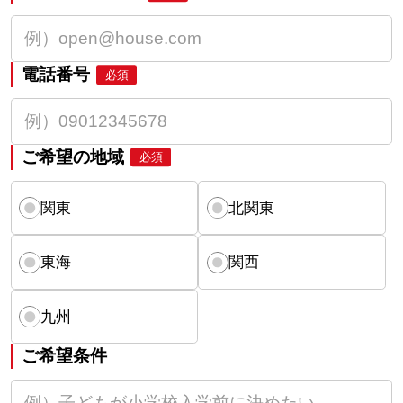
電話番号
必須
ご希望の地域
必須
関東
北関東
東海
関西
九州
ご希望条件