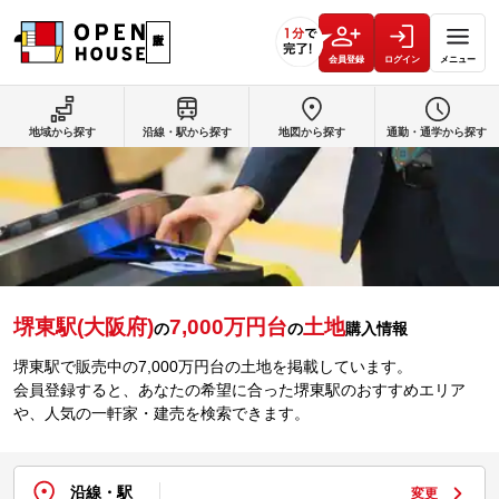
会員登録
ログイン
メニュー
地域から探す
沿線・駅から探す
地図から探す
通勤・通学から探す
堺東駅(大阪府)
7,000万円台
土地
の
の
購入情報
堺東駅で販売中の7,000万円台の土地を掲載しています。
会員登録すると、あなたの希望に合った堺東駅のおすすめエリア
や、人気の一軒家・建売を検索できます。
沿線・駅
変更