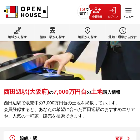
会員登録
ログイン
メニュー
地域から探す
沿線・駅から探す
地図から探す
通勤・通学から探す
西田辺駅(大阪府)
7,000万円台
土地
の
の
購入情報
西田辺駅で販売中の7,000万円台の土地を掲載しています。
会員登録すると、あなたの希望に合った西田辺駅のおすすめエリア
や、人気の一軒家・建売を検索できます。
沿線・駅
変更