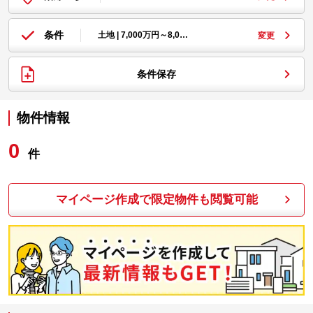
条件
土地 | 7,000万円～8,0…
変更
条件保存
物件情報
0
件
マイページ作成で限定物件も閲覧可能