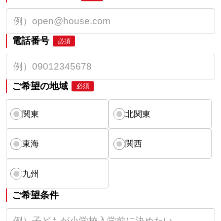
電話番号
必須
ご希望の地域
必須
関東
北関東
東海
関西
九州
ご希望条件