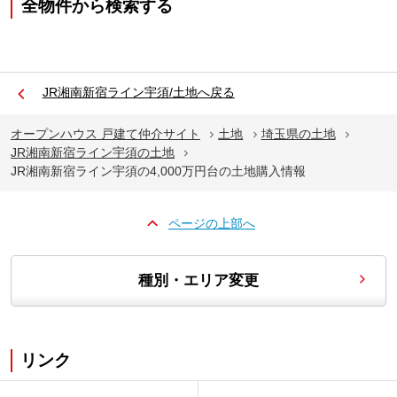
全物件から検索する
JR湘南新宿ライン宇須/土地へ戻る
オープンハウス 戸建て仲介サイト
土地
埼玉県の土地
JR湘南新宿ライン宇須の土地
JR湘南新宿ライン宇須の4,000万円台の土地購入情報
ページの上部へ
種別・エリア変更
リンク