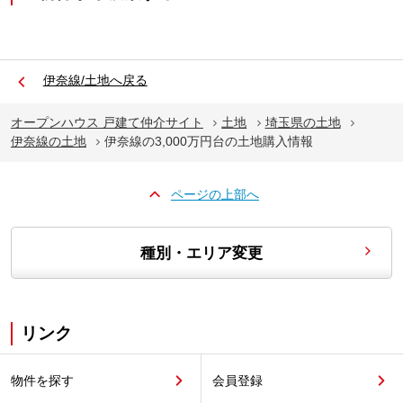
伊奈線/土地へ戻る
オープンハウス 戸建て仲介サイト
土地
埼玉県の土地
伊奈線の土地
伊奈線の3,000万円台の土地購入情報
ページの上部へ
種別・エリア変更
リンク
物件を探す
会員登録