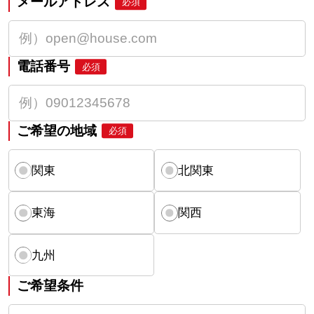
メールアドレス
必須
電話番号
必須
ご希望の地域
必須
関東
北関東
東海
関西
九州
ご希望条件