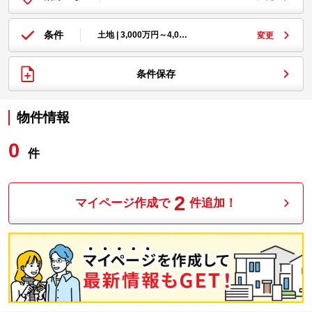
条件
土地 | 3,000万円～4,0…
変更
条件保存
物件情報
0
件
2
マイページ作成で
件追加！