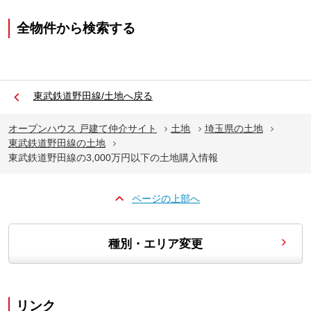
全物件から検索する
東武鉄道野田線/土地へ戻る
オープンハウス 戸建て仲介サイト
土地
埼玉県の土地
東武鉄道野田線の土地
東武鉄道野田線の3,000万円以下の土地購入情報
ページの上部へ
種別・エリア変更
リンク