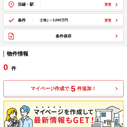
沿線・駅
変更
条件
土地 | ～3,000万円
変更
条件保存
物件情報
0
件
5
マイページ作成で
件追加！