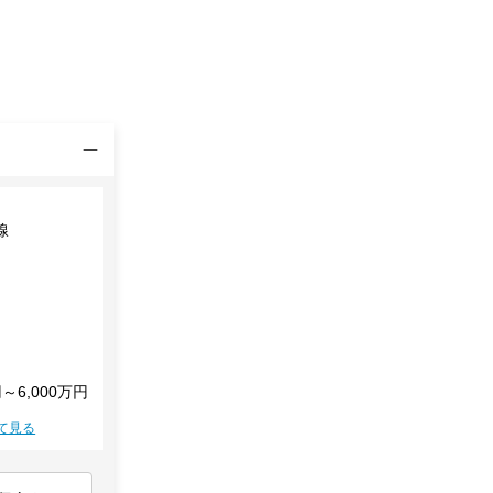
線
円～6,000万円
て見る