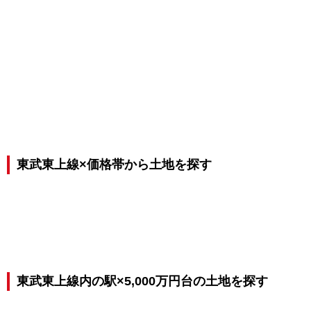
東武東上線×価格帯から土地を探す
東武東上線内の駅×5,000万円台の土地を探す