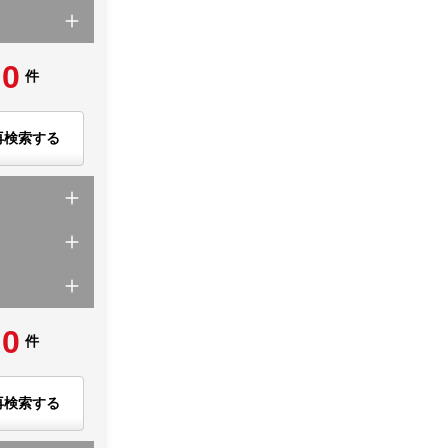
0
件
再検索する
0
件
再検索する