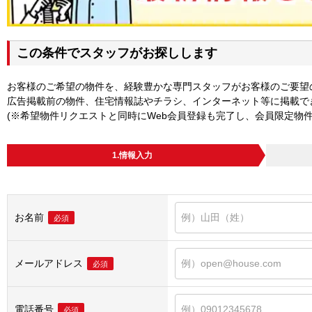
この条件でスタッフがお探しします
お客様のご希望の物件を、経験豊かな専門スタッフがお客様のご要望
広告掲載前の物件、住宅情報誌やチラシ、インターネット等に掲載で
(※希望物件リクエストと同時にWeb会員登録も完了し、会員限定物
1.情報入力
お名前
必須
メールアドレス
必須
電話番号
必須