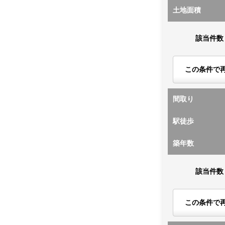
土地面積
該当件数
この条件で
間取り
駅徒歩
築年数
該当件数
この条件で