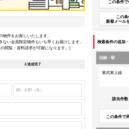
この条件で
この条
新着メール
の物件をお探しいたします。
きない会員限定物件もいち早くお届けします。
検索条件の追加
件の閲覧・資料請求が可能になります。)
沿線・駅
2.送信完了
東武東上線
該当件数
この条件で