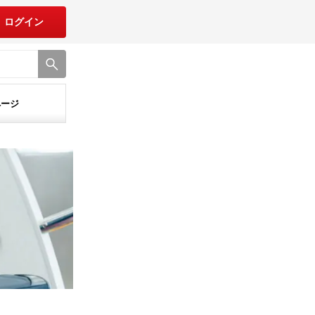
ログイン
ページ