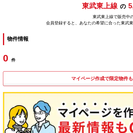
東武東上線
5
の
東武東上線で販売中の
会員登録すると、あなたの希望に合った東武
物件情報
0
件
マイページ作成で限定物件