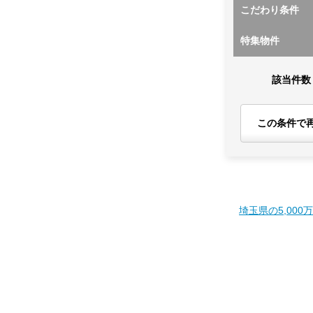
こだわり条件
特集物件
該当件数
この条件で
埼玉県の5,000