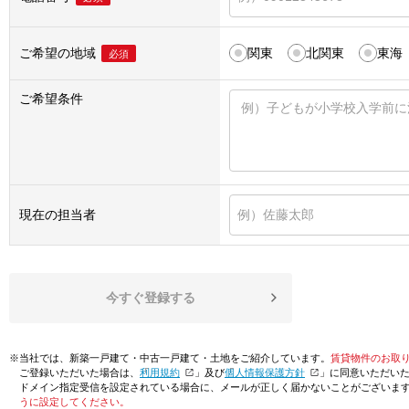
ご希望の地域
関東
北関東
東海
必須
ご希望条件
現在の担当者
今すぐ登録する
※当社では、新築一戸建て・中古一戸建て・土地をご紹介しています。
賃貸物件のお取
ご登録いただいた場合は、「
利用規約
」及び「
個人情報保護方針
」に同意いただい
ドメイン指定受信を設定されている場合に、メールが正しく届かないことがございま
うに設定してください。