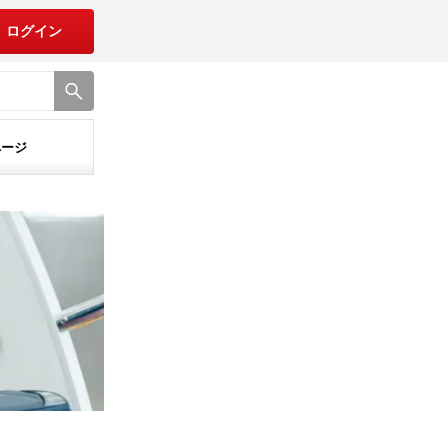
ログイン
ページ