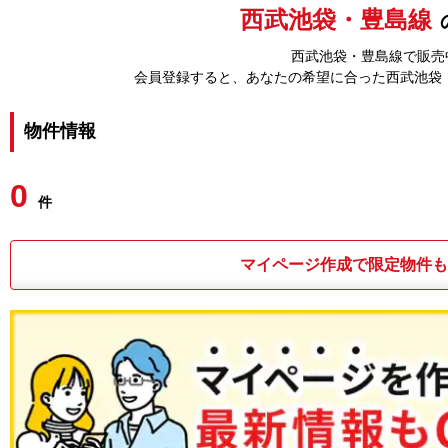
西武池袋・豊島線
西武池袋・豊島線で販売中
会員登録すると、あなたの希望に合った西武池袋
物件情報
0
件
マイページ作成で限定物件