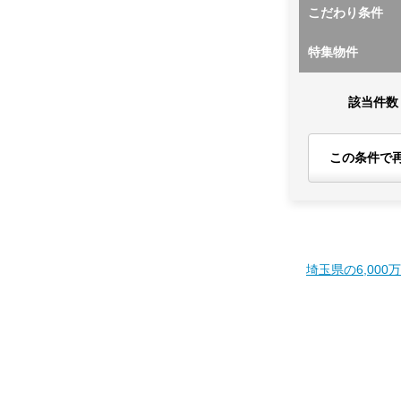
こだわり条件
特集物件
該当件数
この条件で
埼玉県の6,000