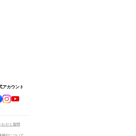
公式アカウント
いただく質問
書発行について