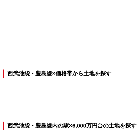
西武池袋・豊島線×価格帯から土地を探す
西武池袋・豊島線内の駅×6,000万円台の土地を探す