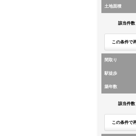
土地面積
該当件数
この条件で
間取り
駅徒歩
築年数
該当件数
この条件で