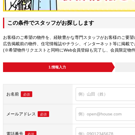
この条件でスタッフがお探しします
お客様のご希望の物件を、経験豊かな専門スタッフがお客様のご要望
広告掲載前の物件、住宅情報誌やチラシ、インターネット等に掲載で
(※希望物件リクエストと同時にWeb会員登録も完了し、会員限定物
1.情報入力
お名前
必須
メールアドレス
必須
電話番号
必須