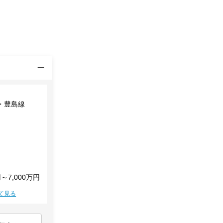
・豊島線
円～7,000万円
て見る