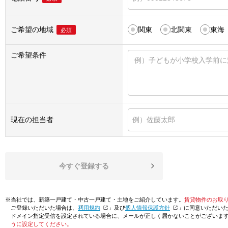
ご希望の地域
関東
北関東
東海
必須
ご希望条件
現在の担当者
今すぐ登録する
※当社では、新築一戸建て・中古一戸建て・土地をご紹介しています。
賃貸物件のお取
ご登録いただいた場合は、「
利用規約
」及び「
個人情報保護方針
」に同意いただい
ドメイン指定受信を設定されている場合に、メールが正しく届かないことがございま
うに設定してください。