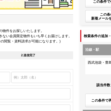
この条件で
この条
新着メール
の物件をお探しいたします。
きない会員限定物件もいち早くお届けします。
検索条件の追加
件の閲覧・資料請求が可能になります。)
沿線・駅
2.送信完了
西武池袋・豊
該当件数
この条件で