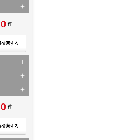
0
件
再検索する
0
件
再検索する