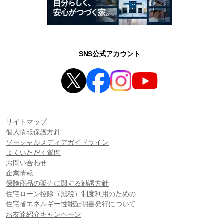
SNS公式アカウント
サイトマップ
個人情報保護方針
ソーシャルメディアガイドライン
よくいただく質問
お問い合わせ
企業情報
保険商品の販売に関する勧誘方針
住宅ローン控除（減税）制度利用のための
住宅省エネルギー性能証明書発行について
お友達紹介キャンペーン