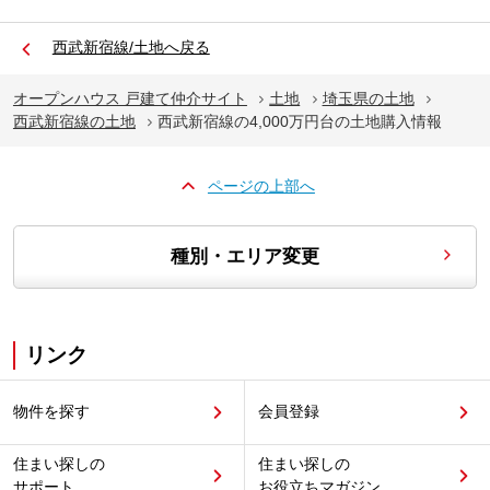
西武新宿線/土地へ戻る
オープンハウス 戸建て仲介サイト
土地
埼玉県の土地
西武新宿線の土地
西武新宿線の4,000万円台の土地購入情報
ページの上部へ
種別・エリア変更
リンク
物件を探す
会員登録
住まい探しの
住まい探しの
サポート
お役立ちマガジン