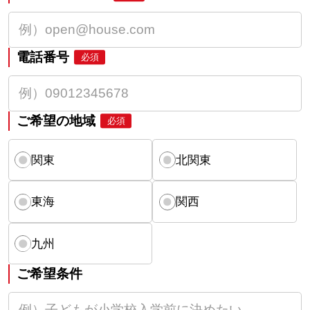
電話番号
必須
ご希望の地域
必須
関東
北関東
東海
関西
九州
ご希望条件