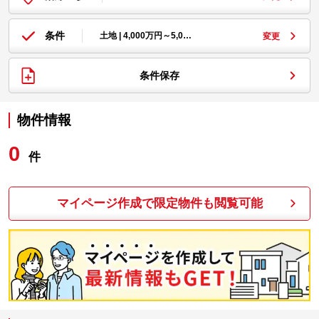
条件
土地 | 4,000万円～5,0…
変更
条件保存
物件情報
0
件
マイページ作成で限定物件も閲覧可能