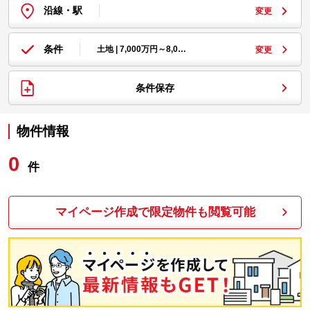
沿線・駅
変更
条件
土地 | 7,000万円～8,0…
変更
条件保存
物件情報
0
件
マイページ作成で限定物件も閲覧可能