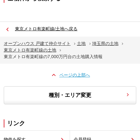
東京メトロ有楽町線/土地へ戻る
オープンハウス 戸建て仲介サイト
土地
埼玉県の土地
東京メトロ有楽町線の土地
東京メトロ有楽町線の7,000万円台の土地購入情報
ページの上部へ
種別・エリア変更
リンク
物件を探す
会員登録