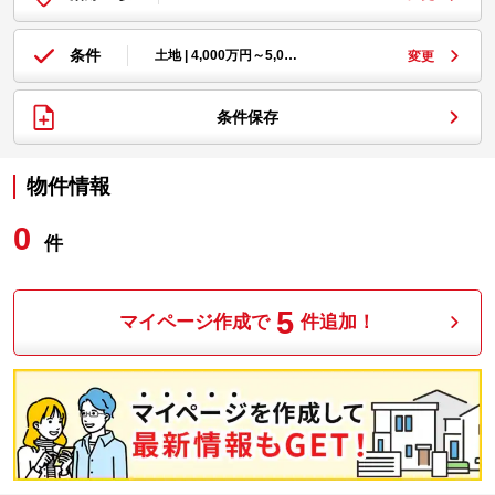
条件
土地 | 4,000万円～5,0…
変更
条件保存
物件情報
0
件
5
マイページ作成で
件追加！