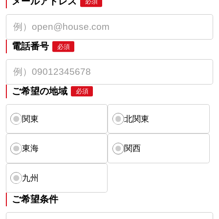
メールアドレス
必須
電話番号
必須
ご希望の地域
必須
関東
北関東
東海
関西
九州
ご希望条件