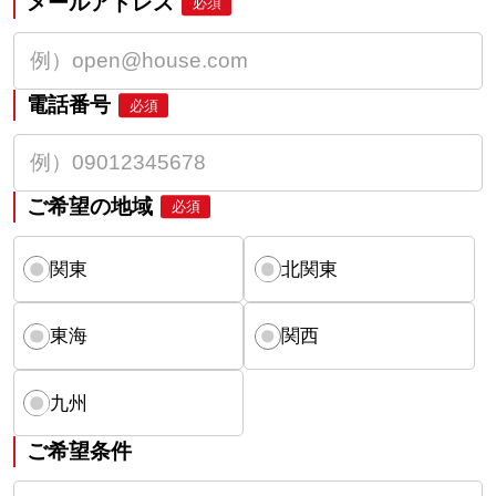
メールアドレス
必須
電話番号
必須
ご希望の地域
必須
関東
北関東
東海
関西
九州
ご希望条件