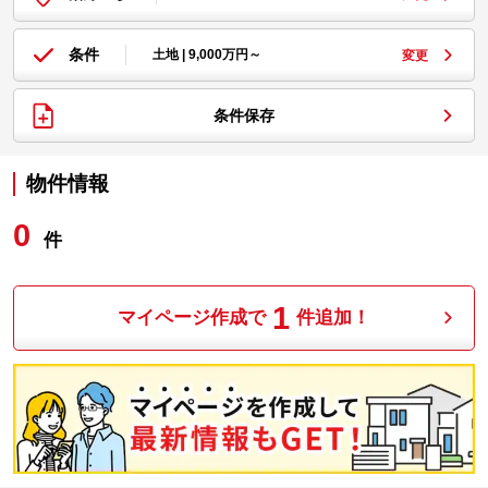
条件
土地 | 9,000万円～
変更
条件保存
物件情報
0
件
1
マイページ作成で
件追加！