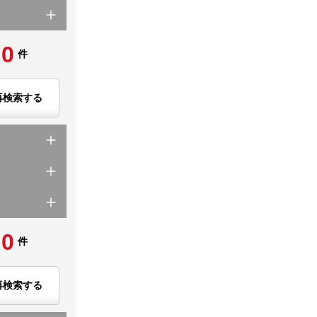
0
件
再検索する
0
件
再検索する