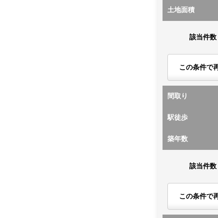
土地面積
該当件数
この条件で
間取り
駅徒歩
築年数
該当件数
この条件で