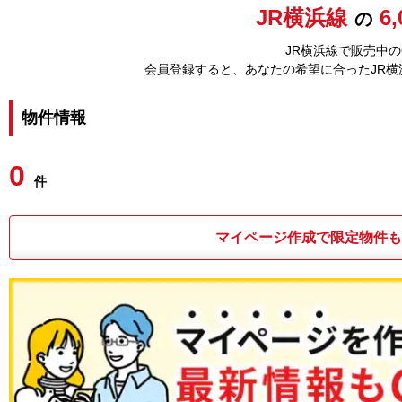
JR横浜線
6
の
JR横浜線で販売中の
会員登録すると、あなたの希望に合ったJR
物件情報
0
件
マイページ作成で限定物件