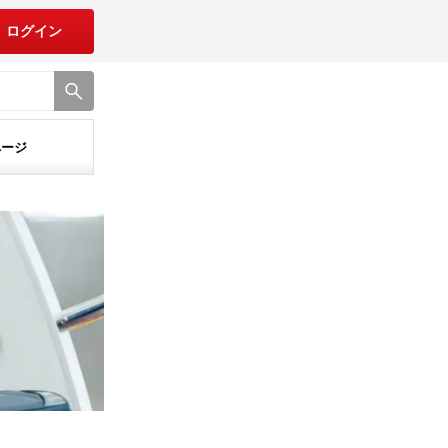
ログイン
ページ