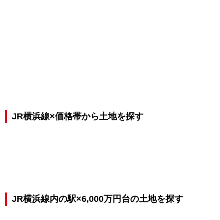
JR横浜線×価格帯から土地を探す
JR横浜線内の駅×6,000万円台の土地を探す