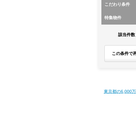
こだわり条件
特集物件
該当件数
この条件で
東京都の6,000