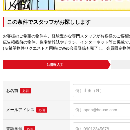
この条件でスタッフがお探しします
お客様のご希望の物件を、経験豊かな専門スタッフがお客様のご要望
広告掲載前の物件、住宅情報誌やチラシ、インターネット等に掲載で
(※希望物件リクエストと同時にWeb会員登録も完了し、会員限定物
1.情報入力
お名前
必須
メールアドレス
必須
電話番号
必須