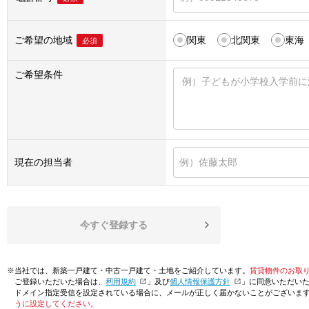
ご希望の地域
関東
北関東
東海
必須
ご希望条件
現在の担当者
今すぐ登録する
※当社では、新築一戸建て・中古一戸建て・土地をご紹介しています。
賃貸物件のお取
ご登録いただいた場合は、「
利用規約
」及び「
個人情報保護方針
」に同意いただい
ドメイン指定受信を設定されている場合に、メールが正しく届かないことがございま
うに設定してください。