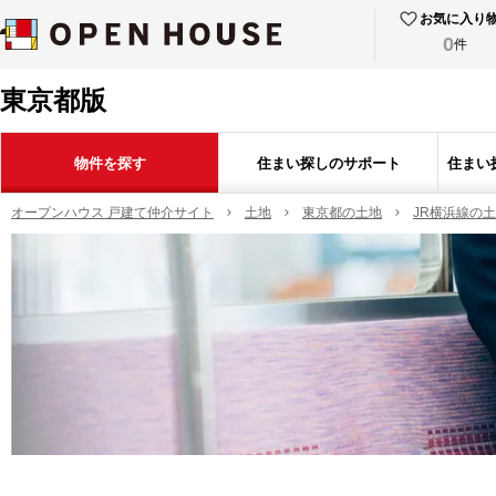
お気に入り
0
件
東京都版
物件を探す
住まい探しのサポート
住まい
オープンハウス 戸建て仲介サイト
土地
東京都の土地
JR横浜線の