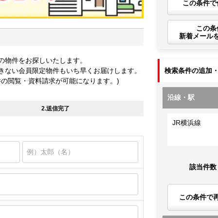
この条件で
この条
新着メール
の物件をお探しいたします。
きない会員限定物件もいち早くお届けします。
検索条件の追加
件の閲覧・資料請求が可能になります。)
沿線・駅
2.送信完了
JR横浜線
該当件数
この条件で