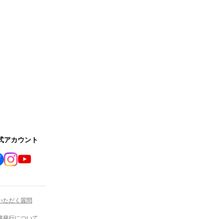
公式アカウント
いただく質問
書発行について