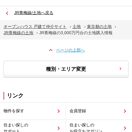
JR青梅線/土地へ戻る
オープンハウス 戸建て仲介サイト
土地
東京都の土地
JR青梅線の土地
JR青梅線の3,000万円台の土地購入情報
ページの上部へ
種別・エリア変更
リンク
物件を探す
会員登録
住まい探しの
住まい探しの
サポート
お役立ちマガジン