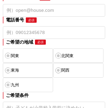
電話番号
必須
ご希望の地域
必須
関東
北関東
東海
関西
九州
ご希望条件