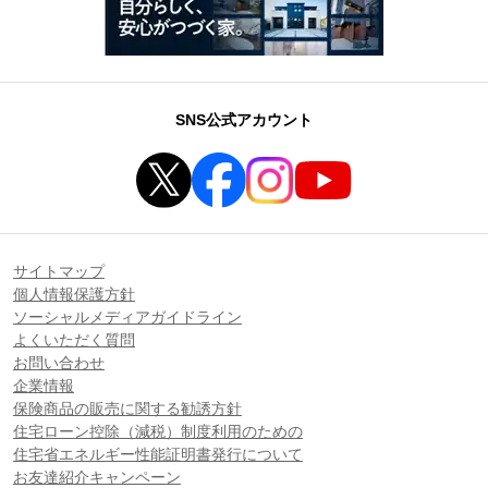
SNS公式アカウント
サイトマップ
個人情報保護方針
ソーシャルメディアガイドライン
よくいただく質問
お問い合わせ
企業情報
保険商品の販売に関する勧誘方針
住宅ローン控除（減税）制度利用のための
住宅省エネルギー性能証明書発行について
お友達紹介キャンペーン