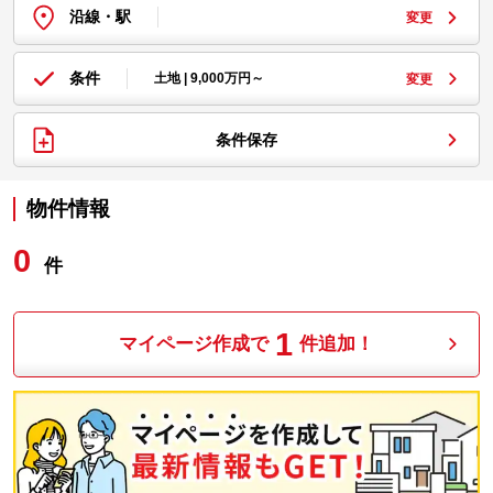
沿線・駅
変更
条件
土地 | 9,000万円～
変更
条件保存
物件情報
0
件
1
マイページ作成で
件追加！