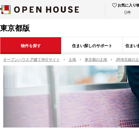
お気に入り
0
件
東京都版
物件を探す
住まい探しのサポート
住まい
オープンハウス 戸建て仲介サイト
土地
東京都の土地
JR埼京線の