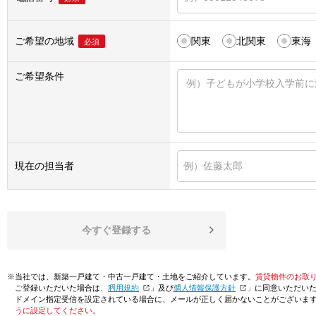
ご希望の地域
関東
北関東
東海
必須
ご希望条件
現在の担当者
今すぐ登録する
※当社では、新築一戸建て・中古一戸建て・土地をご紹介しています。
賃貸物件のお取
ご登録いただいた場合は、「
利用規約
」及び「
個人情報保護方針
」に同意いただい
ドメイン指定受信を設定されている場合に、メールが正しく届かないことがございま
うに設定してください。