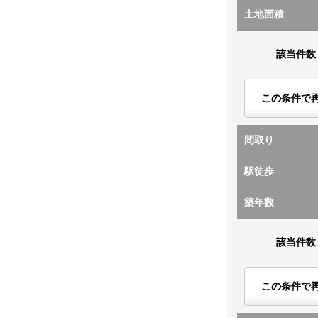
土地面積
該当件数
この条件で
間取り
駅徒歩
築年数
該当件数
この条件で