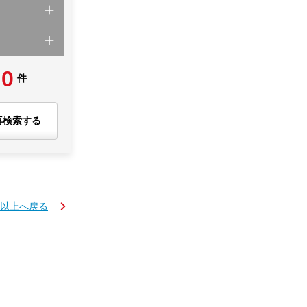
0
件
再検索する
円以上へ戻る