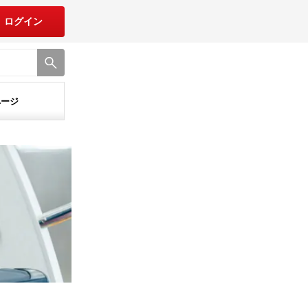
ログイン
ページ