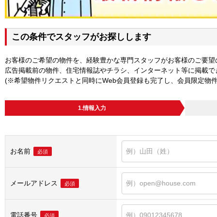
この条件でスタッフがお探しします
お客様のご希望の物件を、経験豊かな専門スタッフがお客様のご要望
広告掲載前の物件、住宅情報誌やチラシ、インターネット等に掲載で
(※希望物件リクエストと同時にWeb会員登録も完了し、会員限定物
1.情報入力
お名前
必須
メールアドレス
必須
電話番号
必須