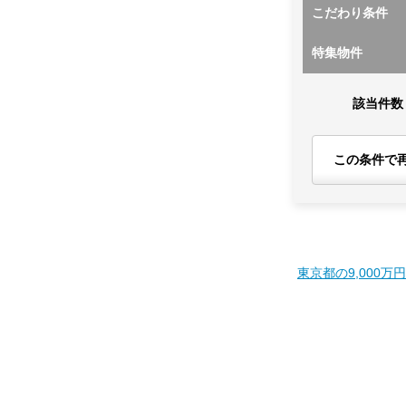
こだわり条件
特集物件
該当件数
この条件で
東京都の9,000万