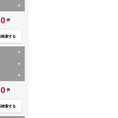
0
件
再検索する
0
件
再検索する