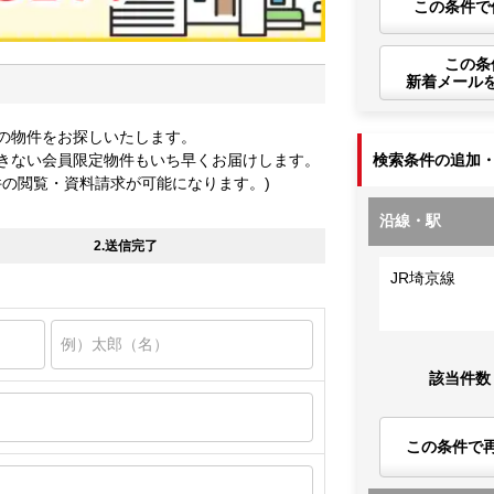
この条件で
この条
新着メール
の物件をお探しいたします。
きない会員限定物件もいち早くお届けします。
検索条件の追加
件の閲覧・資料請求が可能になります。)
沿線・駅
2.送信完了
JR埼京線
該当件数
この条件で