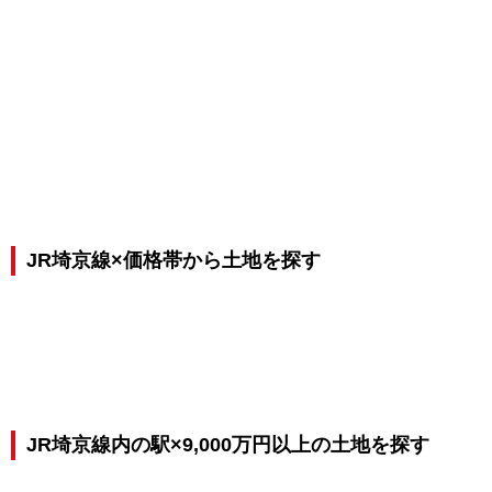
JR埼京線×価格帯から土地を探す
JR埼京線内の駅×9,000万円以上の土地を探す