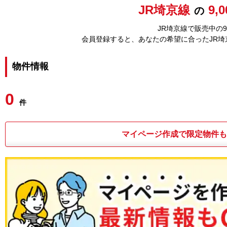
JR埼京線
9,
の
JR埼京線で販売中の
会員登録すると、あなたの希望に合ったJR
物件情報
0
件
マイページ作成で限定物件