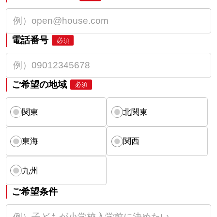
電話番号
必須
ご希望の地域
必須
関東
北関東
東海
関西
九州
ご希望条件