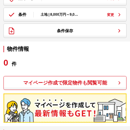
条件
土地 | 8,000万円～9,0…
変更
条件保存
物件情報
0
件
マイページ作成で限定物件も閲覧可能