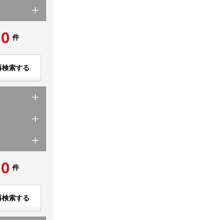
0
件
再検索する
0
件
再検索する