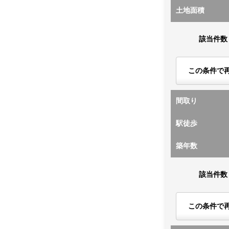
土地面積
該当件数
この条件で
間取り
駅徒歩
築年数
該当件数
この条件で