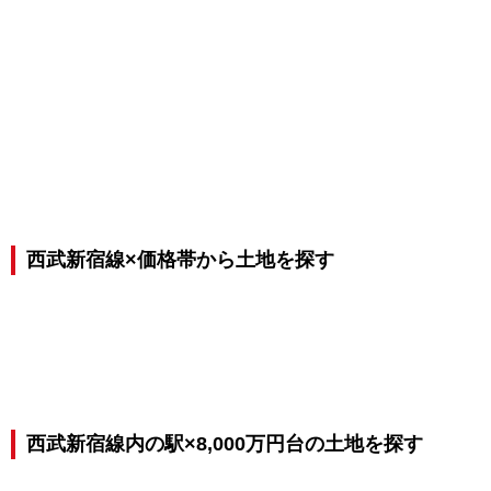
西武新宿線×価格帯から土地を探す
西武新宿線内の駅×8,000万円台の土地を探す