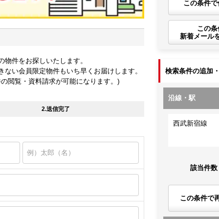
この条件で
この条
新着メール
の物件をお探しいたします。
きない会員限定物件もいち早くお届けします。
検索条件の追加
件の閲覧・資料請求が可能になります。)
沿線・駅
2.送信完了
西武新宿線
該当件数
この条件で