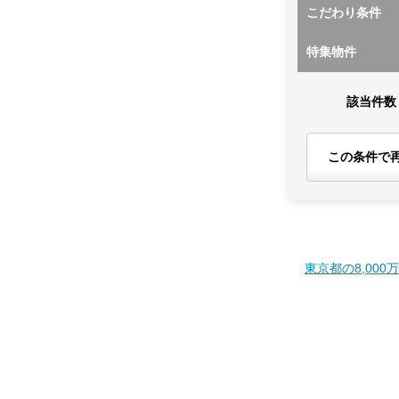
こだわり条件
特集物件
該当件数
この条件で
東京都の8,000