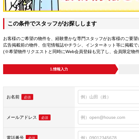
この条件でスタッフがお探しします
お客様のご希望の物件を、経験豊かな専門スタッフがお客様のご要望
広告掲載前の物件、住宅情報誌やチラシ、インターネット等に掲載で
(※希望物件リクエストと同時にWeb会員登録も完了し、会員限定物
1.情報入力
お名前
必須
メールアドレス
必須
電話番号
必須