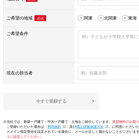
ご希望の地域
関東
北関東
東海
必須
ご希望条件
現在の担当者
今すぐ登録する
※当社では、新築一戸建て・中古一戸建て・土地をご紹介しています。
賃貸物件のお取
ご登録いただいた場合は、「
利用規約
」及び「
個人情報保護方針
」に同意いただい
ドメイン指定受信を設定されている場合に、メールが正しく届かないことがございま
うに設定してください。