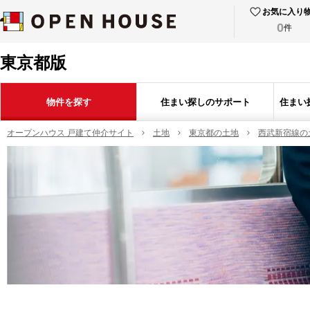
お気に入り
0
件
東京都版
物件を探す
住まい探しのサポート
住まい
オープンハウス 戸建て仲介サイト
土地
東京都の土地
西武新宿線の