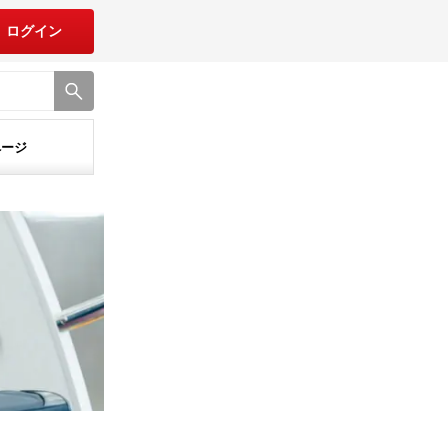
ログイン
ページ