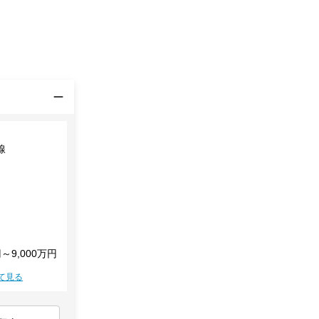
線
円～9,000万円
て見る