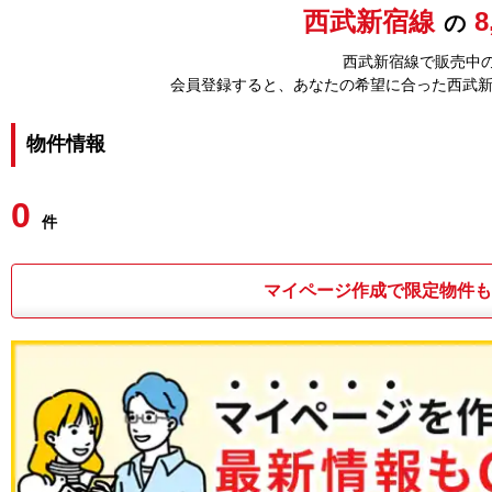
西武新宿線
8
の
西武新宿線で販売中の
会員登録すると、あなたの希望に合った西武
物件情報
0
件
マイページ作成で限定物件