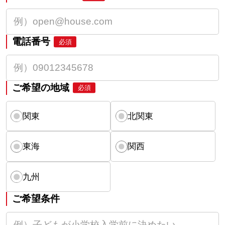
電話番号
必須
ご希望の地域
必須
関東
北関東
東海
関西
九州
ご希望条件