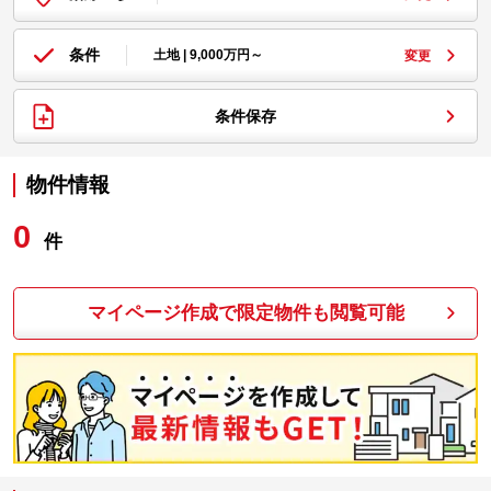
条件
土地 | 9,000万円～
変更
条件保存
物件情報
0
件
マイページ作成で限定物件も閲覧可能