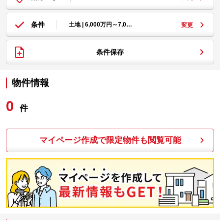
条件
土地 | 6,000万円～7,0…
変更
条件保存
物件情報
0
件
マイページ作成で限定物件も閲覧可能