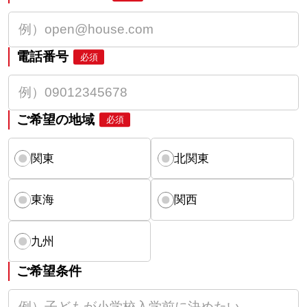
電話番号
必須
ご希望の地域
必須
関東
北関東
東海
関西
九州
ご希望条件