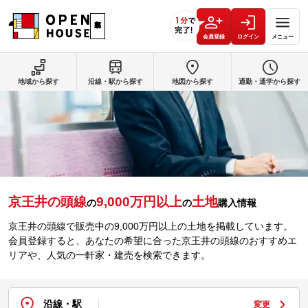
会員登録
ログイン
メニュー
地域から探す
沿線・駅から探す
地図から探す
通勤・通学から探す
京王井の頭線
9,000万円以上
土地
の
の
購入情報
京王井の頭線で販売中の9,000万円以上の土地を掲載しています。
会員登録すると、あなたの希望に合った京王井の頭線のおすすめエ
リアや、人気の一軒家・建売を検索できます。
沿線・駅
変更