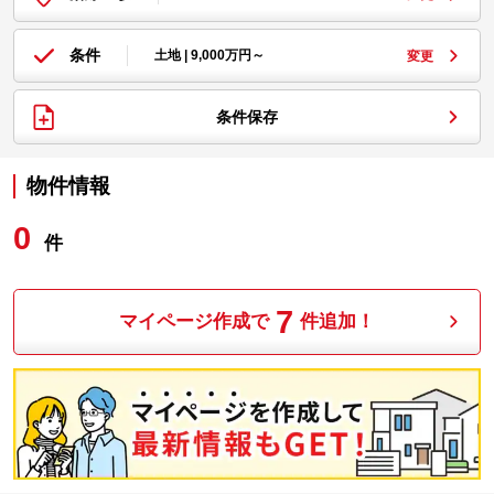
条件
土地 | 9,000万円～
変更
条件保存
物件情報
0
件
7
マイページ作成で
件追加！