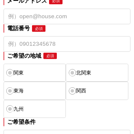
メールアドレス
必須
電話番号
必須
ご希望の地域
必須
関東
北関東
東海
関西
九州
ご希望条件