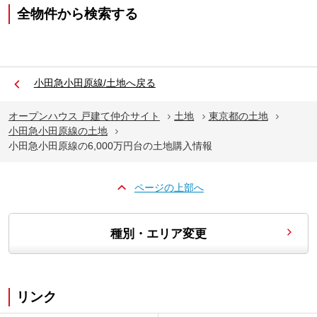
全物件から検索する
小田急小田原線/土地へ戻る
オープンハウス 戸建て仲介サイト
土地
東京都の土地
小田急小田原線の土地
小田急小田原線の6,000万円台の土地購入情報
ページの上部へ
種別・エリア変更
リンク