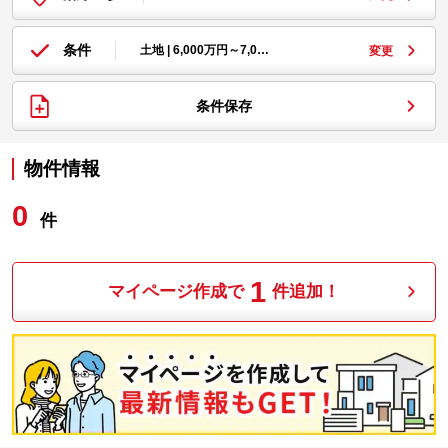
条件
土地 | 6,000万円～7,0…
変更
条件保存
物件情報
0
件
1
マイページ作成で
件追加！