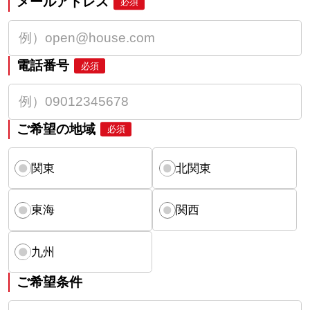
メールアドレス
必須
電話番号
必須
ご希望の地域
必須
関東
北関東
東海
関西
九州
ご希望条件