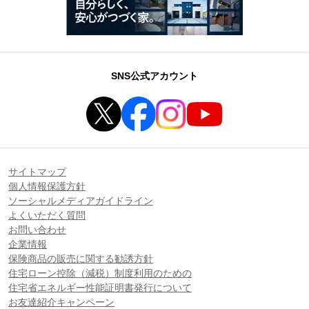
SNS公式アカウント
サイトマップ
個人情報保護方針
ソーシャルメディアガイドライン
よくいただく質問
お問い合わせ
企業情報
保険商品の販売に関する勧誘方針
住宅ローン控除（減税）制度利用のための
住宅省エネルギー性能証明書発行について
お友達紹介キャンペーン