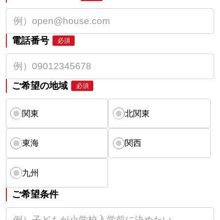
電話番号
必須
ご希望の地域
必須
関東
北関東
東海
関西
九州
ご希望条件