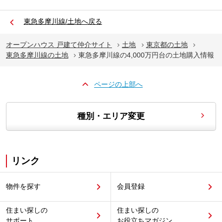
東急多摩川線/土地へ戻る
オープンハウス 戸建て仲介サイト
土地
東京都の土地
東急多摩川線の土地
東急多摩川線の4,000万円台の土地購入情報
ページの上部へ
種別・エリア変更
リンク
物件を探す
会員登録
住まい探しの
住まい探しの
サポート
お役立ちマガジン