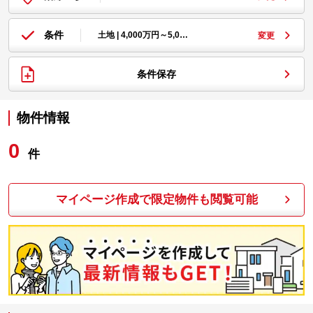
条件
土地 | 4,000万円～5,0…
変更
条件保存
物件情報
0
件
マイページ作成で限定物件も閲覧可能