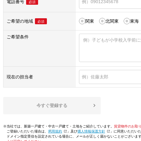
電話番号
必須
ご希望の地域
関東
北関東
東海
必須
ご希望条件
現在の担当者
今すぐ登録する
※当社では、新築一戸建て・中古一戸建て・土地をご紹介しています。
賃貸物件のお取
ご登録いただいた場合は、「
利用規約
」及び「
個人情報保護方針
」に同意いただい
ドメイン指定受信を設定されている場合に、メールが正しく届かないことがございま