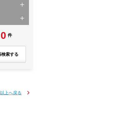
0
件
再検索する
円以上へ戻る