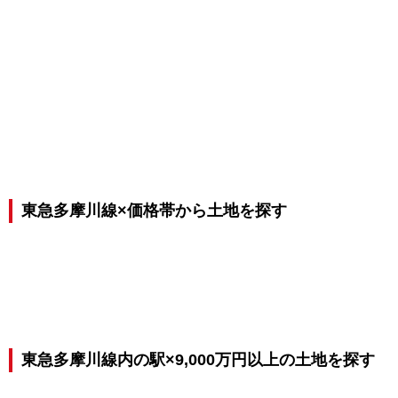
東急多摩川線×価格帯から土地を探す
東急多摩川線内の駅×9,000万円以上の土地を探す