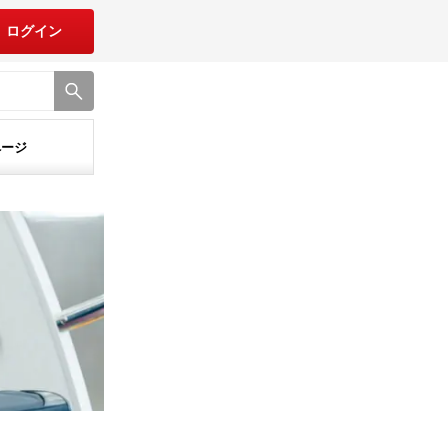
ログイン
ページ