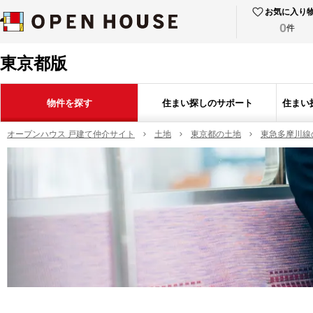
お気に入り
0
件
東京都版
物件を探す
住まい探しのサポート
住まい
オープンハウス 戸建て仲介サイト
土地
東京都の土地
東急多摩川線