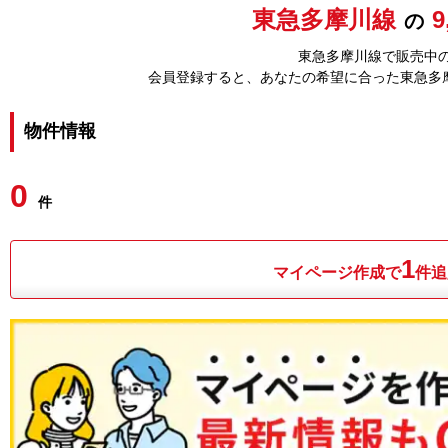
東急多摩川線
の
東急多摩川線で販売中の
会員登録すると、あなたの希望に合った東急多
物件情報
0
件
1
マイページ作成で
件追