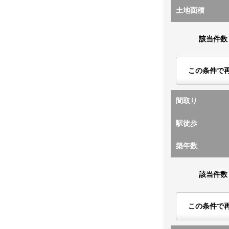
土地面積
該当件数
この条件で
間取り
駅徒歩
築年数
該当件数
この条件で