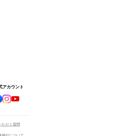
公式アカウント
いただく質問
書発行について