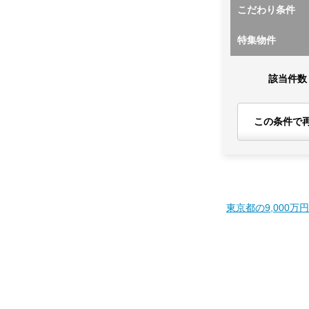
こだわり条件
特集物件
該当件数
この条件で
東京都の9,000万