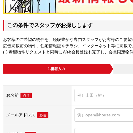
この条件でスタッフがお探しします
お客様のご希望の物件を、経験豊かな専門スタッフがお客様のご要望
広告掲載前の物件、住宅情報誌やチラシ、インターネット等に掲載で
(※希望物件リクエストと同時にWeb会員登録も完了し、会員限定物
1.情報入力
お名前
必須
メールアドレス
必須