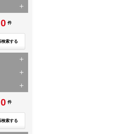
0
件
再検索する
0
件
再検索する