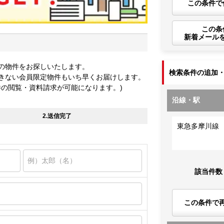
この条件で
この条
新着メール
の物件をお探しいたします。
検索条件の追加
きない会員限定物件もいち早くお届けします。
件の閲覧・資料請求が可能になります。)
沿線・駅
2.送信完了
東急多摩川線
該当件数
この条件で