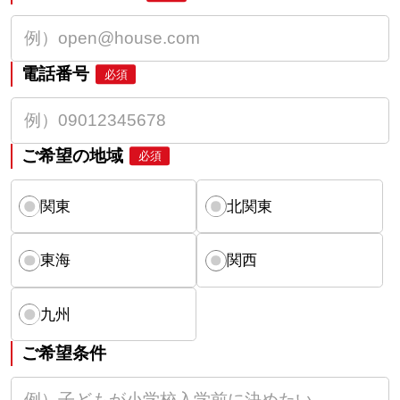
電話番号
必須
ご希望の地域
必須
関東
北関東
東海
関西
九州
ご希望条件