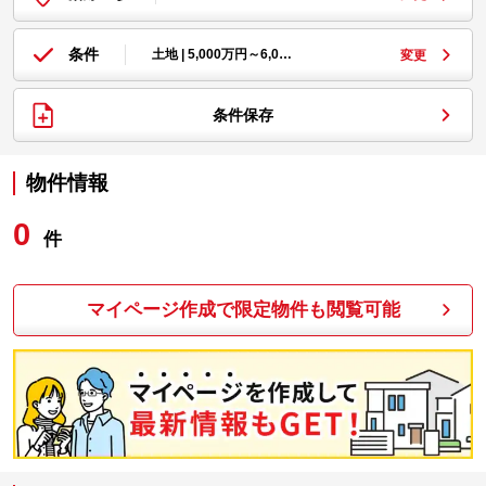
条件
土地 | 5,000万円～6,0…
変更
条件保存
物件情報
0
件
マイページ作成で限定物件も閲覧可能