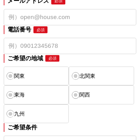
メールアドレス
必須
電話番号
必須
ご希望の地域
必須
関東
北関東
東海
関西
九州
ご希望条件