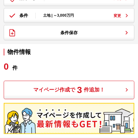
条件
土地 | ～3,000万円
変更
条件保存
物件情報
0
件
3
マイページ作成で
件追加！