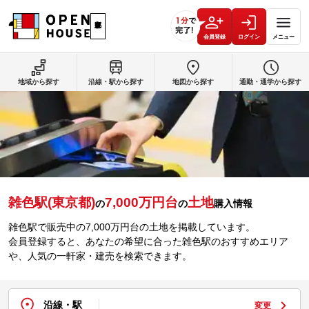
会員登録
ログイン
メニュー
地域から探す
沿線・駅から探す
地図から探す
通勤・通学から探す
雑色駅(東京都)
7,000万円台
土地
の
の
購入情報
雑色駅で販売中の7,000万円台の土地を掲載しています。
会員登録すると、あなたの希望に合った雑色駅のおすすめエリア
や、人気の一軒家・建売を検索できます。
沿線・駅
変更