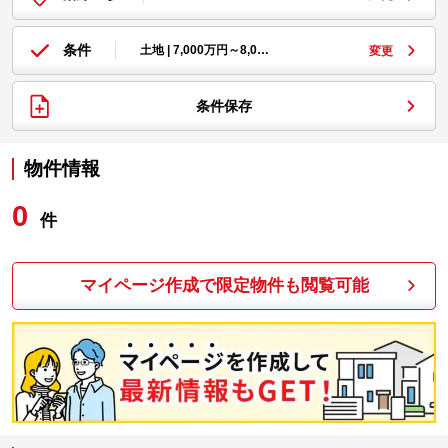
条件
土地 | 7,000万円～8,0…
変更
条件保存
物件情報
0
件
マイページ作成で限定物件も閲覧可能