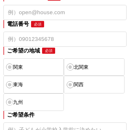
電話番号
必須
ご希望の地域
必須
関東
北関東
東海
関西
九州
ご希望条件