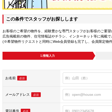
この条件でスタッフがお探しします
お客様のご希望の物件を、経験豊かな専門スタッフがお客様のご要望
広告掲載前の物件、住宅情報誌やチラシ、インターネット等に掲載で
(※希望物件リクエストと同時にWeb会員登録も完了し、会員限定物
1.情報入力
お名前
必須
メールアドレス
必須
電話番号
必須