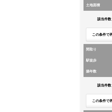
土地面積
該当件数
この条件で
間取り
駅徒歩
築年数
該当件数
この条件で