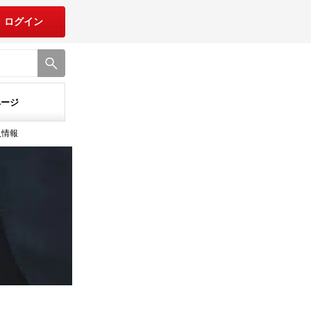
ログイン
ページ
入情報