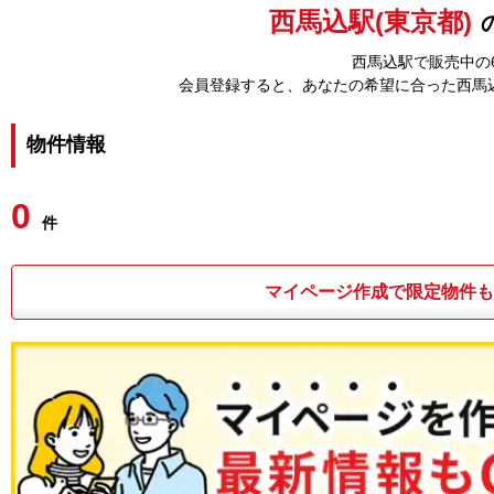
西馬込駅(東京都)
西馬込駅で販売中の6
会員登録すると、あなたの希望に合った西馬
物件情報
0
件
マイページ作成で限定物件