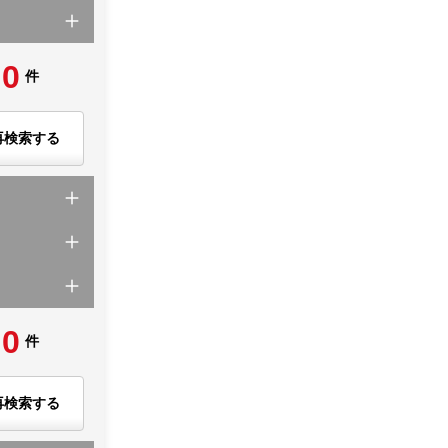
0
件
再検索する
0
件
再検索する