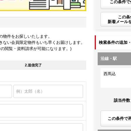
この条件で
この条
新着メール
の物件をお探しいたします。
きない会員限定物件もいち早くお届けします。
検索条件の追加
件の閲覧・資料請求が可能になります。)
沿線・駅
2.送信完了
西馬込
該当件数
この条件で