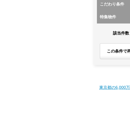
こだわり条件
特集物件
該当件数
この条件で
東京都の6,000