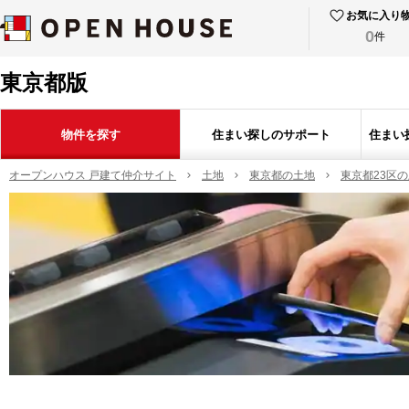
お気に入り
0
件
東京都版
物件を探す
住まい探しのサポート
住まい
オープンハウス 戸建て仲介サイト
土地
東京都の土地
東京都23区