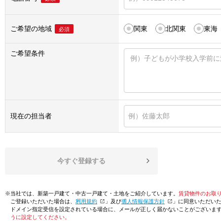
ご希望の地域
関東
北関東
東海
必須
ご希望条件
現在の担当者
今すぐ登録する
※当社では、新築一戸建て・中古一戸建て・土地をご紹介しています。
賃貸物件のお取
ご登録いただいた場合は、「
利用規約
」及び「
個人情報保護方針
」に同意いただい
ドメイン指定受信を設定されている場合に、メールが正しく届かないことがございま
うに設定してください。