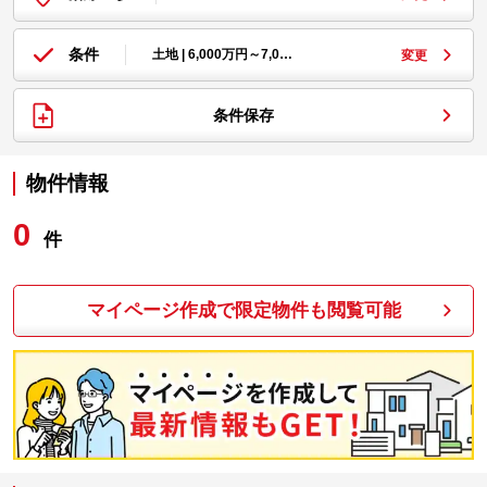
条件
土地 | 6,000万円～7,0…
変更
条件保存
物件情報
0
件
マイページ作成で限定物件も閲覧可能