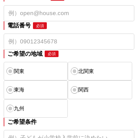
電話番号
必須
ご希望の地域
必須
関東
北関東
東海
関西
九州
ご希望条件