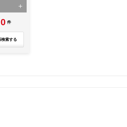
0
件
再検索する