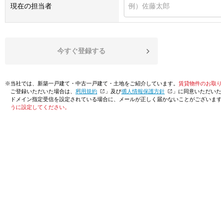
現在の担当者
今すぐ登録する
※当社では、新築一戸建て・中古一戸建て・土地をご紹介しています。
賃貸物件のお取
ご登録いただいた場合は、「
利用規約
」及び「
個人情報保護方針
」に同意いただい
ドメイン指定受信を設定されている場合に、メールが正しく届かないことがございま
うに設定してください。