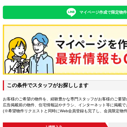
マイページ作成で限定物
この条件でスタッフがお探しします
お客様のご希望の物件を、経験豊かな専門スタッフがお客様のご要望
広告掲載前の物件、住宅情報誌やチラシ、インターネット等に掲載で
(※希望物件リクエストと同時にWeb会員登録も完了し、会員限定物