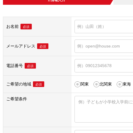
1.情報入力
お名前
必須
メールアドレス
必須
電話番号
必須
ご希望の地域
関東
北関東
東海
必須
ご希望条件