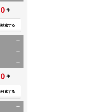
0
件
再検索する
0
件
再検索する