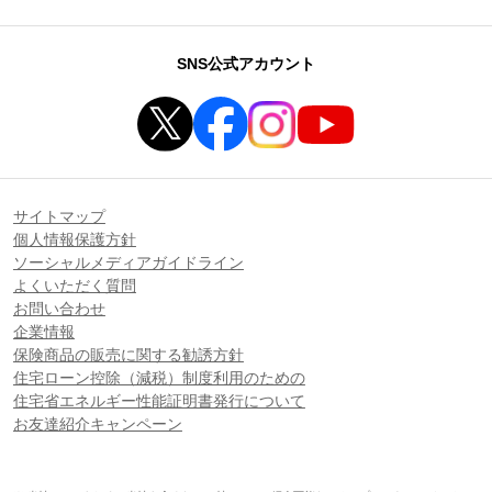
SNS公式アカウント
サイトマップ
個人情報保護方針
ソーシャルメディアガイドライン
よくいただく質問
お問い合わせ
企業情報
保険商品の販売に関する勧誘方針
住宅ローン控除（減税）制度利用のための
住宅省エネルギー性能証明書発行について
お友達紹介キャンペーン