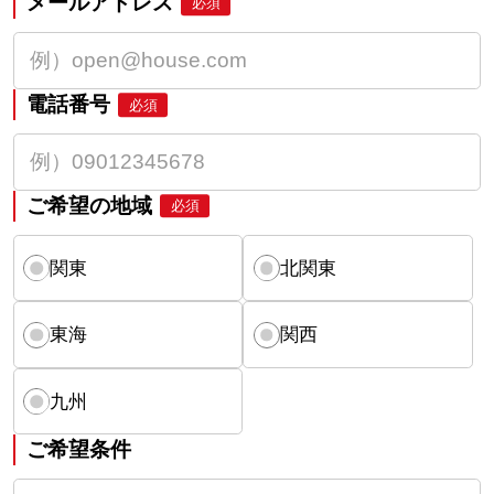
メールアドレス
必須
電話番号
必須
ご希望の地域
必須
関東
北関東
東海
関西
九州
ご希望条件