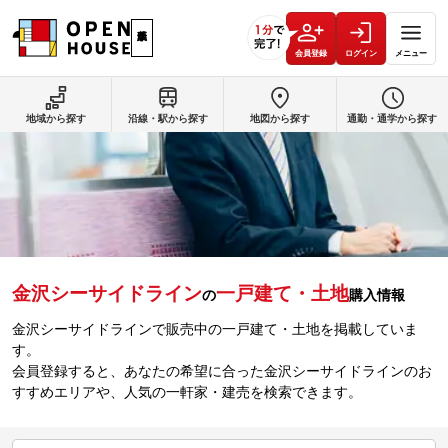
会員登録
ログイン
メニュー
地域から探す
沿線・駅から探す
地図から探す
通勤・通学から探す
金沢シーサイドライン
一戸建て・土地
の
購入情報
金沢シーサイドラインで販売中の一戸建て・土地を掲載していま
す。
会員登録すると、あなたの希望に合った金沢シーサイドラインのお
すすめエリアや、人気の一軒家・建売を検索できます。