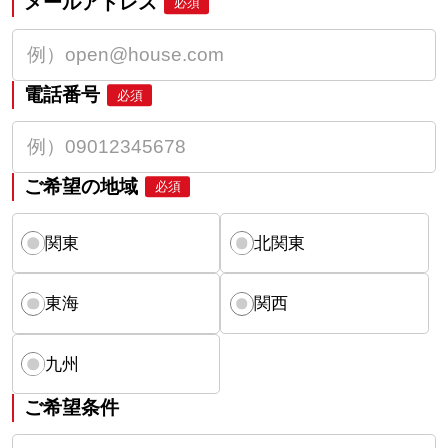
メールアドレス
必須
電話番号
必須
ご希望の地域
必須
関東
北関東
東海
関西
九州
ご希望条件