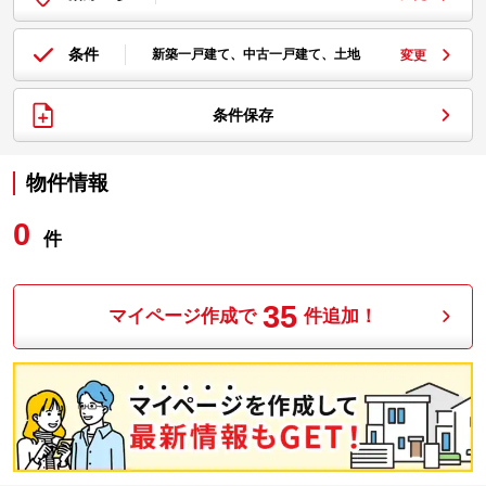
条件
新築一戸建て、中古一戸建て、土地
変更
条件保存
物件情報
0
件
35
マイページ作成で
件追加！