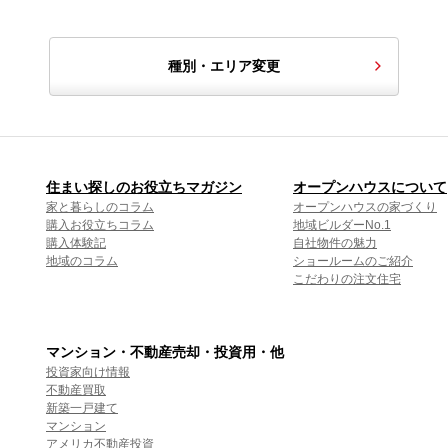
種別・エリア変更
住まい探しのお役立ちマガジン
オープンハウスについて
家と暮らしのコラム
オープンハウスの家づくり
購入お役立ちコラム
地域ビルダーNo.1
購入体験記
自社物件の魅力
地域のコラム
ショールームのご紹介
こだわりの注文住宅
マンション・不動産売却・投資用・他
投資家向け情報
不動産買取
新築一戸建て
マンション
アメリカ不動産投資