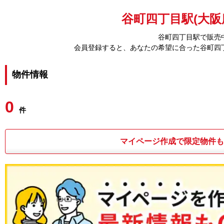
谷町四丁目駅(大阪
谷町四丁目駅で販売
会員登録すると、あなたの希望に合った谷町四
物件情報
0
件
マイページ作成で限定物件