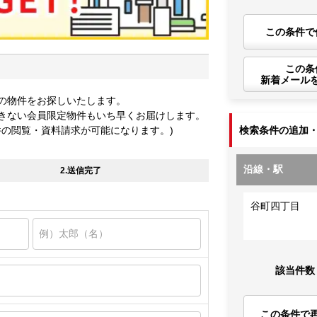
この条件で
この条
新着メール
の物件をお探しいたします。
きない会員限定物件もいち早くお届けします。
件の閲覧・資料請求が可能になります。)
検索条件の追加
沿線・駅
2.送信完了
谷町四丁目
該当件数
この条件で