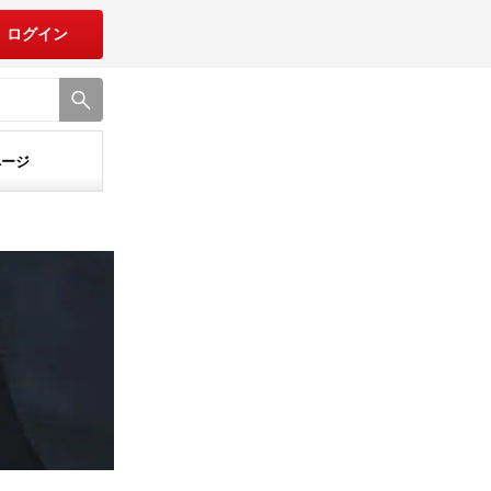
ログイン
ページ