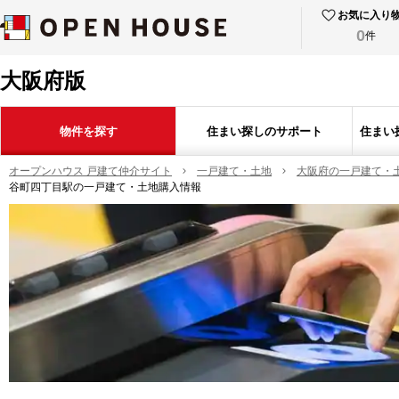
お気に入り
0
件
大阪府版
物件を探す
住まい探しのサポート
住まい
オープンハウス 戸建て仲介サイト
一戸建て・土地
大阪府の一戸建て・
谷町四丁目駅の一戸建て・土地購入情報