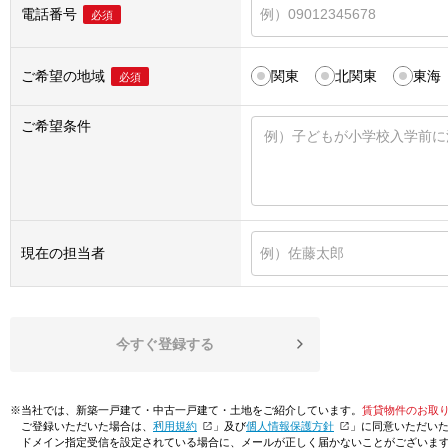
電話番号
必須
ご希望の地域
関東
北関東
東海
必須
ご希望条件
現在の担当者
今すぐ登録する
※当社では、新築一戸建て・中古一戸建て・土地をご紹介しています。
賃貸物件のお取
ご登録いただいた場合は、「
利用規約
」及び「
個人情報保護方針
」に同意いただい
ドメイン指定受信を設定されている場合に、メールが正しく届かないことがございま