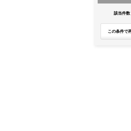
該当件数
この条件で