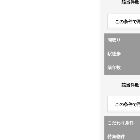
該当件数
この条件で
間取り
駅徒歩
築年数
該当件数
この条件で
こだわり条件
特集物件