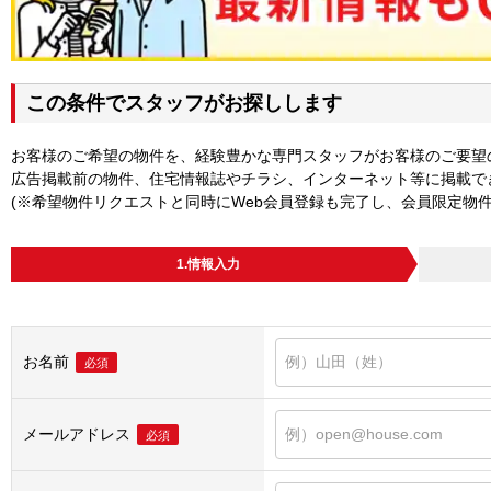
この条件でスタッフがお探しします
お客様のご希望の物件を、経験豊かな専門スタッフがお客様のご要望
広告掲載前の物件、住宅情報誌やチラシ、インターネット等に掲載で
(※希望物件リクエストと同時にWeb会員登録も完了し、会員限定物
1.情報入力
お名前
必須
メールアドレス
必須