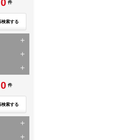
0
件
再検索する
0
件
再検索する