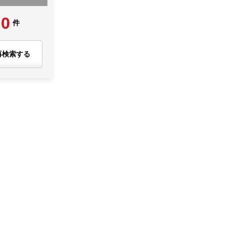
0
件
再検索する