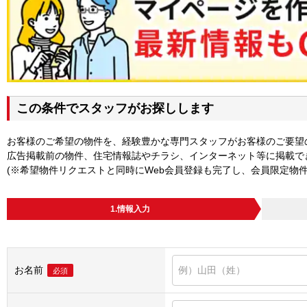
この条件でスタッフがお探しします
お客様のご希望の物件を、経験豊かな専門スタッフがお客様のご要望
広告掲載前の物件、住宅情報誌やチラシ、インターネット等に掲載で
(※希望物件リクエストと同時にWeb会員登録も完了し、会員限定物
1.情報入力
お名前
必須