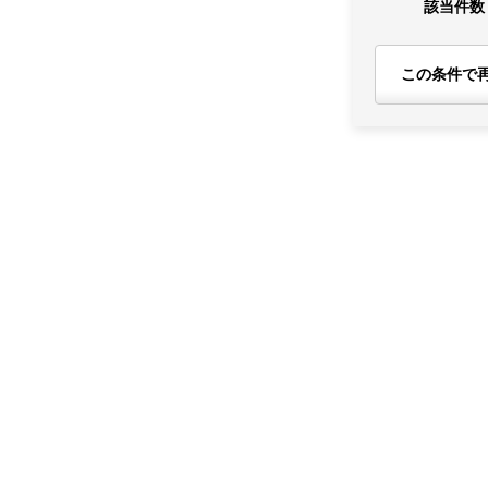
該当件数
この条件で