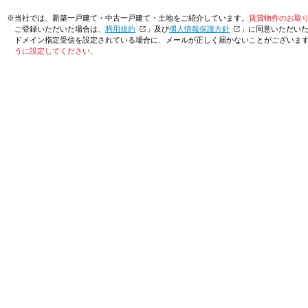
※当社では、新築一戸建て・中古一戸建て・土地をご紹介しています。
賃貸物件のお取
ご登録いただいた場合は、「
利用規約
」及び「
個人情報保護方針
」に同意いただい
ドメイン指定受信を設定されている場合に、メールが正しく届かないことがございま
うに設定してください。