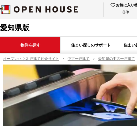
お気に入り
0
件
愛知県版
物件を探す
住まい探しのサポート
住まい
オープンハウス 戸建て仲介サイト
中古一戸建て
愛知県の中古一戸建て