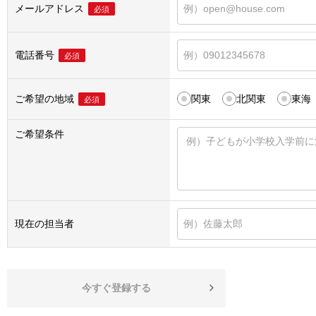
メールアドレス
必須
電話番号
必須
ご希望の地域
関東
北関東
東海
必須
ご希望条件
現在の担当者
今すぐ登録する