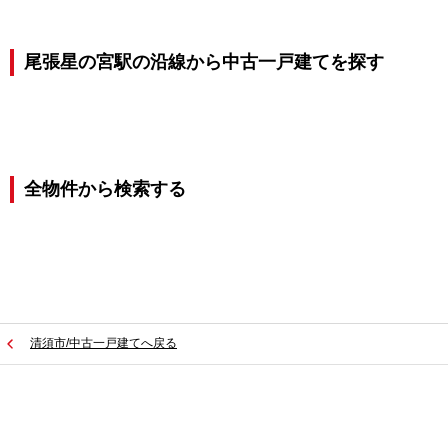
尾張星の宮駅の沿線から中古一戸建てを探す
全物件から検索する
清須市/中古一戸建てへ戻る