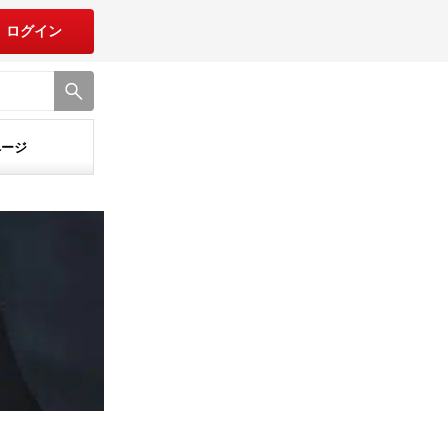
ログイン
ページ