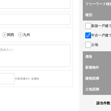
フリーワード検
種別
新築一戸建
関西
九州
中古一戸建
土地
価格
新着物件
建物面積
※担当者がいる場合
土地面積
該当件数