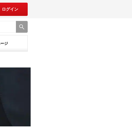
ログイン
ページ