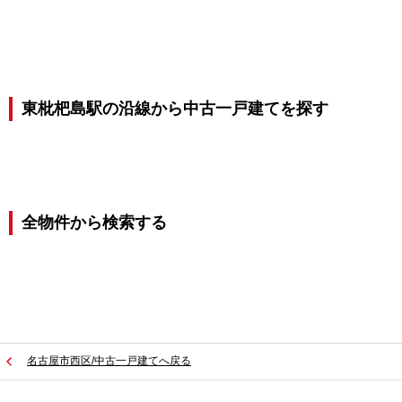
東枇杷島駅の沿線から中古一戸建てを探す
全物件から検索する
名古屋市西区/中古一戸建てへ戻る