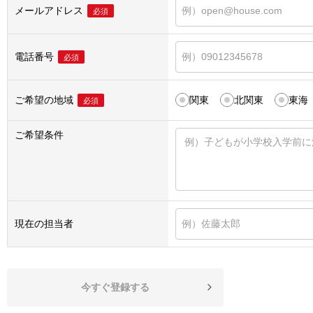
メールアドレス
必須
電話番号
必須
ご希望の地域
関東
北関東
東海
必須
ご希望条件
現在の担当者
今すぐ登録する