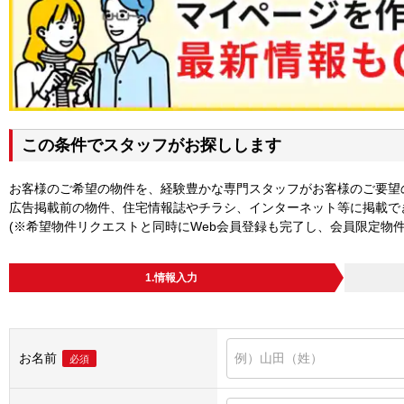
この条件でスタッフがお探しします
お客様のご希望の物件を、経験豊かな専門スタッフがお客様のご要望
広告掲載前の物件、住宅情報誌やチラシ、インターネット等に掲載で
(※希望物件リクエストと同時にWeb会員登録も完了し、会員限定物
1.情報入力
お名前
必須