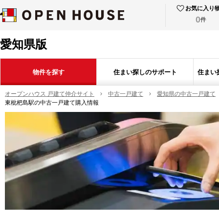
お気に入り
0
件
愛知県版
物件を探す
住まい探しのサポート
住まい
オープンハウス 戸建て仲介サイト
中古一戸建て
愛知県の中古一戸建て
東枇杷島駅の中古一戸建て購入情報