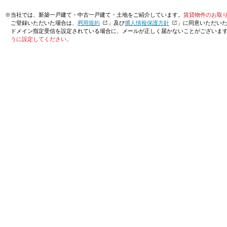
※当社では、新築一戸建て・中古一戸建て・土地をご紹介しています。
賃貸物件のお取
ご登録いただいた場合は、「
利用規約
」及び「
個人情報保護方針
」に同意いただい
ドメイン指定受信を設定されている場合に、メールが正しく届かないことがございま
うに設定してください。