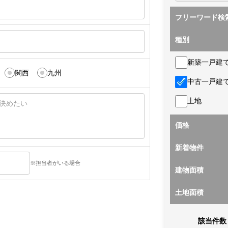
フリーワード検
種別
新築一戸建
関西
九州
中古一戸建
土地
価格
新着物件
※担当者がいる場合
建物面積
土地面積
該当件数