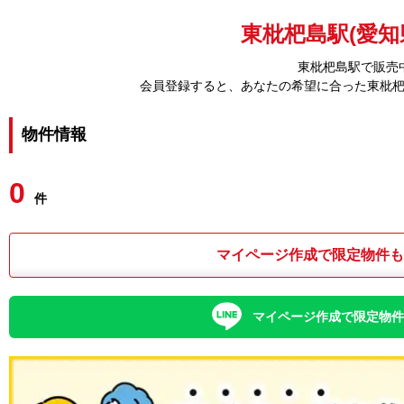
東枇杷島駅(愛知
東枇杷島駅で販売
会員登録すると、あなたの希望に合った東枇
物件情報
0
件
マイページ作成で限定物件
マイページ作成で限定物