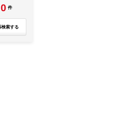
0
件
再検索する