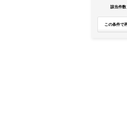
該当件数
この条件で