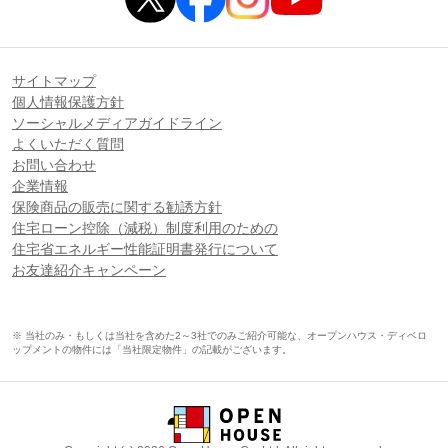
サイトマップ
個人情報保護方針
ソーシャルメディアガイドライン
よくいただく質問
お問い合わせ
企業情報
保険商品の販売に関する勧誘方針
住宅ローン控除（減税）制度利用のための
住宅省エネルギー性能証明書発行について
お友達紹介キャンペーン
※ 当社のみ・もしくは当社を含めた2～3社でのみご紹介可能な、オープンハウス・ディベロ
ップメントの物件には「当社限定物件」の記載がございます。