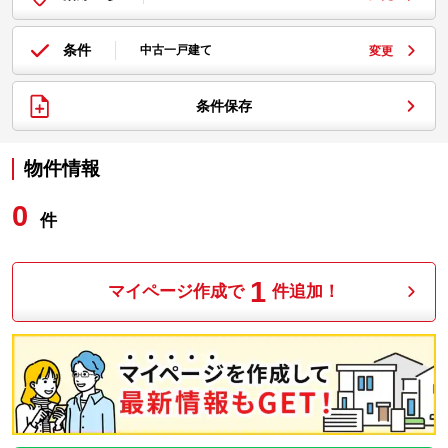
条件
中古一戸建て
変更
条件保存
物件情報
0
件
1
マイページ作成で
件追加！