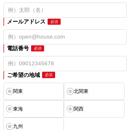
メールアドレス
必須
電話番号
必須
ご希望の地域
必須
関東
北関東
東海
関西
九州