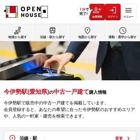
会員登録
ログイン
メニュー
地域から探す
沿線・駅から探す
地図から探す
通勤・通学から探す
今伊勢駅(愛知県)
中古一戸建て
の
購入情報
今伊勢駅で販売中の中古一戸建てを掲載しています。
会員登録すると、あなたの希望に合った今伊勢駅のおすすめエリア
や、人気の一軒家・建売を検索できます。
沿線・駅
変更